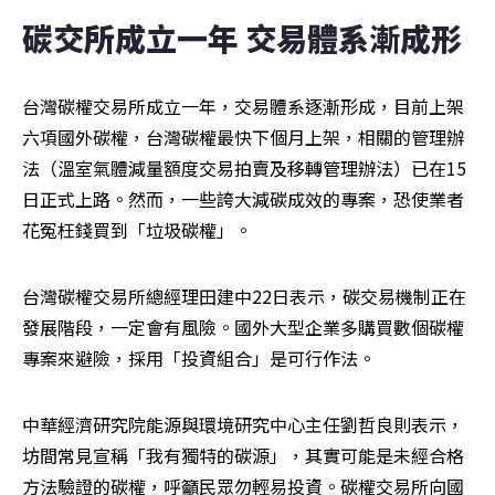
碳交所成立一年 交易體系漸成形
台灣碳權交易所成立一年，交易體系逐漸形成，目前上架
六項國外碳權，台灣碳權最快下個月上架，相關的管理辦
法（溫室氣體減量額度交易拍賣及移轉管理辦法）已在15
日正式上路。然而，一些誇大減碳成效的專案，恐使業者
花冤枉錢買到「垃圾碳權」。
台灣碳權交易所總經理田建中22日表示，碳交易機制正在
發展階段，一定會有風險。國外大型企業多購買數個碳權
專案來避險，採用「投資組合」是可行作法。
中華經濟研究院能源與環境研究中心主任劉哲良則表示，
坊間常見宣稱「我有獨特的碳源」，其實可能是未經合格
方法驗證的碳權，呼籲民眾勿輕易投資。碳權交易所向國