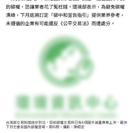
的碳權，恐讓業者花了冤枉錢。環境部表示，為避免碳權
漂綠，下月底將訂定「碳中和宣告指引」提供業界參考，
未遵循的企業有可能違反《公平交易法》而遭處分。
台灣碳交易制度逐步到位，目前碳權交易所已有6項國外減量專案上架，最快
下月也會有國內碳權登場。資料照。攝影：陳昭宏