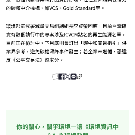
的碳權中介機構，如VCS、Gold Standard等。
環境部氣候署減量交易組副組長李貞瑩回應，目前台灣確
實有數個執行中的專案涉及ICVCM點名的再生能源名單，
目前正在檢討中。下月底則會訂出「碳中和宣告指引」供
業界參考，避免碳權漂綠事件發生；若企業未遵循，恐違
反《公平交易法》遭處分。
你的關心，關乎環境—讓《環境資訊中