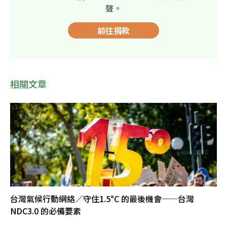
聲。
前往捐款
相關文章
台灣氣候行動網絡／守住1.5°C 的最後機會──台灣
NDC3.0 的必備要素