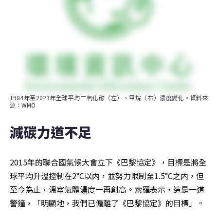
1984年至2023年全球平均二氧化碳（左）、甲烷（右）濃度變化。資料來
源：WMO
減碳力道不足
2015年的聯合國氣候大會立下《巴黎協定》，目標是將全
球平均升溫控制在2°C以内，並努力限制至1.5°C之内，但
至今為止，溫室氣體濃度一再創高。索羅表示，這是一道
警鐘，「明顯地，我們已偏離了《巴黎協定》的目標」。