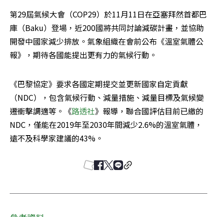
第29屆氣候大會（COP29）於11月11日在亞塞拜然首都巴
庫（Baku）登場，近200國將共同討論減碳計畫，並協助
開發中國家減少排放。氣象組織在會前公布《溫室氣體公
報》，期待各國能提出更有力的氣候行動。
《巴黎協定》要求各國定期提交並更新國家自定貢獻
（NDC），包含氣候行動、減量措施、減量目標及氣候變
遷衝擊調適等。《
路透社
》報導，聯合國評估目前已繳的
NDC，僅能在2019年至2030年間減少2.6%的溫室氣體，
遠不及科學家建議的43%。