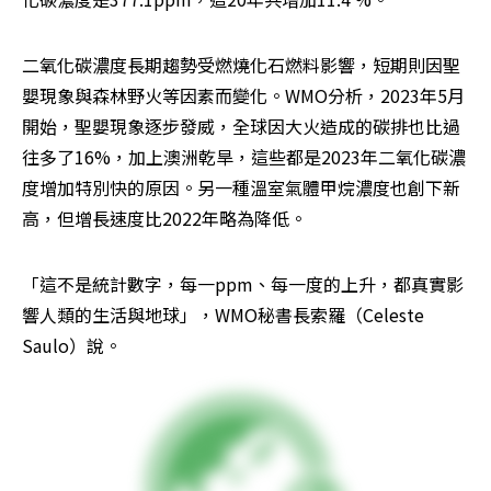
二氧化碳濃度長期趨勢受燃燒化石燃料影響，短期則因聖
嬰現象與森林野火等因素而變化。WMO分析，2023年5月
開始，聖嬰現象逐步發威，全球因大火造成的碳排也比過
往多了16%，加上澳洲乾旱，這些都是2023年二氧化碳濃
度增加特別快的原因。另一種溫室氣體甲烷濃度也創下新
高，但增長速度比2022年略為降低。
「這不是統計數字，每一ppm、每一度的上升，都真實影
響人類的生活與地球」，WMO秘書長索羅（Celeste 
Saulo）說。