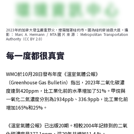
2023年的加拿大發生嚴重野火，煙霧籠罩紐約市。圖為紐約麥迪遜大道。攝
影：Marc A. Hermann / MTA圖片來源：Metropolitan Transportation 
Authority（CC BY 2.0）
每一度都很真實
WMO於10月28日發布年度《溫室氣體公報》
（Greenhouse Gas Bulletin）指出，2023年二氧化碳濃
度達到420ppm，比工業化前的水準增加了51%。甲烷與
一氧化二氮濃度分別為1934ppb、336.9ppb，比工業化前
增加165%和25%。
《溫室氣體公報》已出版20期。相較2004年記錄到的二氧
化碳濃度是377.1ppm，這20年共增加11.4 %。