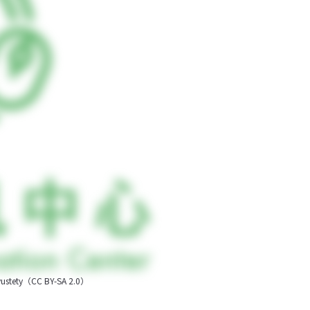
CC BY-SA 2.0）