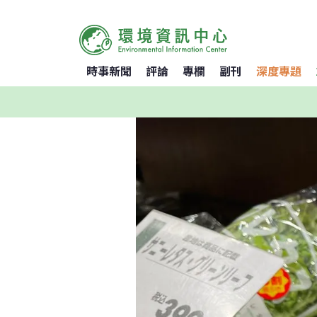
時事新聞
評論
專欄
副刊
深度專題