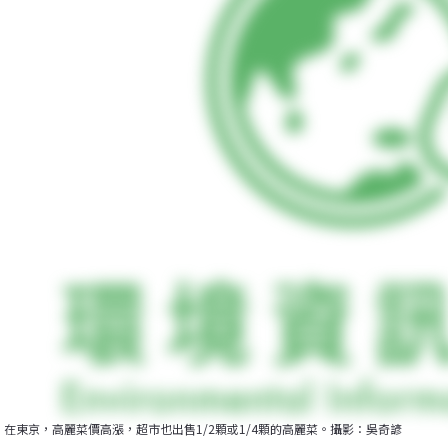
在東京，高麗菜價高漲，超市也出售1/2顆或1/4顆的高麗菜。攝影：吳奇諺