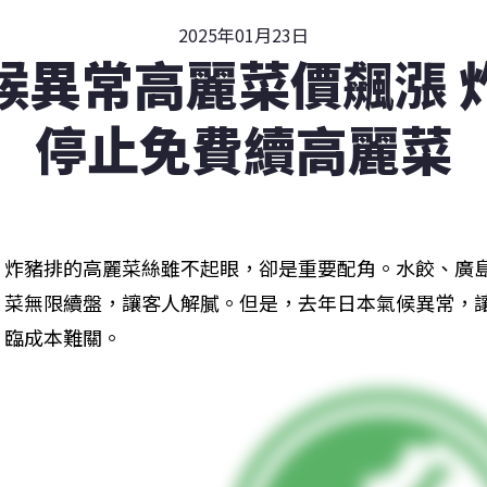
2025年01月23日
候異常高麗菜價飆漲 
停止免費續高麗菜
炸豬排的高麗菜絲雖不起眼，卻是重要配角。水餃、廣
菜無限續盤，讓客人解膩。但是，去年日本氣候異常，
臨成本難關。