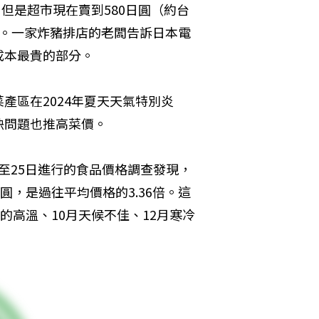
，但是超市現在賣到580日圓（約台
元）。一家炸豬排店的老闆告訴日本電
成本最貴的部分。
產區在2024年夏天天氣特別炎
缺問題也推高菜價。
日至25日進行的食品價格調查發現，
圓，是過往平均價格的3.36倍。這
的高溫、10月天候不佳、12月寒冷