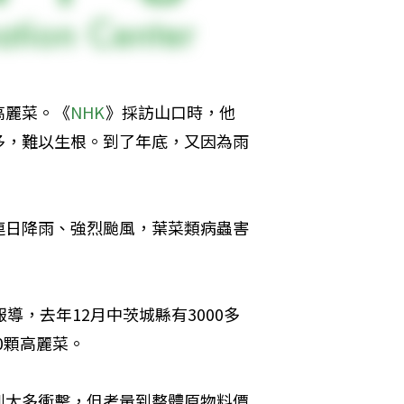
高麗菜。《
NHK
》採訪山口時，他
多，難以生根。到了年底，又因為雨
連日降雨、強烈颱風，葉菜類病蟲害
報導，去年12月中茨城縣有3000多
0顆高麗菜。
到太多衝擊，但考量到整體原物料價