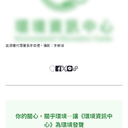
能源署代理署長李君禮。攝影：李蘇竣
你的關心，關乎環境—讓《環境資訊中
心》為環境發聲