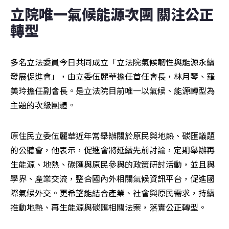
立院唯一氣候能源次團 關注公正
轉型
多名立法委員今日共同成立「立法院氣候韌性與能源永續
發展促進會」，由立委伍麗華擔任首任會長，林月琴、羅
美玲擔任副會長。是立法院目前唯一以氣候、能源轉型為
主題的次級團體。
原住民立委伍麗華近年常舉辦關於原民與地熱、碳匯議題
的公聽會，他表示，促進會將延續先前討論，定期舉辦再
生能源、地熱、碳匯與原民參與的政策研討活動，並且與
學界、產業交流，整合國內外相關氣候資訊平台，促進國
際氣候外交。更希望能結合產業、社會與原民需求，持續
推動地熱、再生能源與碳匯相關法案，落實公正轉型。