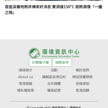
首座深層地熱井傳來好消息 實測達150°C 距熱源僅「一牆
之隔」
訂閱電子報
捐款支持
環境徵才
活動
關於我們
About us
編輯室自律公約
網站授權條款
常見問題
合作媒體
投稿須知
隱私權政策
獲獎紀錄
意見回饋
© Copyright 2026 環境資訊中心 版權所有