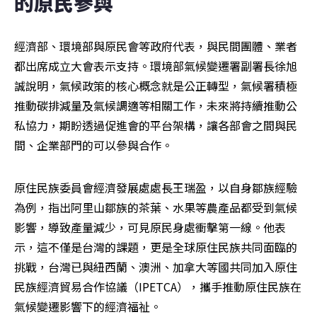
的原民參與
經濟部、環境部與原民會等政府代表，與民間團體、業者
都出席成立大會表示支持。環境部氣候變遷署副署長徐旭
誠說明，氣候政策的核心概念就是公正轉型，氣候署積極
推動碳排減量及氣候調適等相關工作，未來將持續推動公
私協力，期盼透過促進會的平台架構，讓各部會之間與民
間、企業部門的可以參與合作。
原住民族委員會經濟發展處處長王瑞盈，以自身鄒族經驗
為例，指出阿里山鄒族的茶葉、水果等農產品都受到氣候
影響，導致產量減少，可見原民身處衝擊第一線。他表
示，這不僅是台灣的課題，更是全球原住民族共同面臨的
挑戰，台灣已與紐西蘭、澳洲、加拿大等國共同加入原住
民族經濟貿易合作協議（IPETCA），攜手推動原住民族在
氣候變遷影響下的經濟福祉。