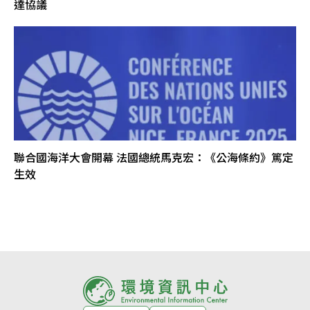
達協議
聯合國海洋大會開幕 法國總統馬克宏：《公海條約》篤定
生效