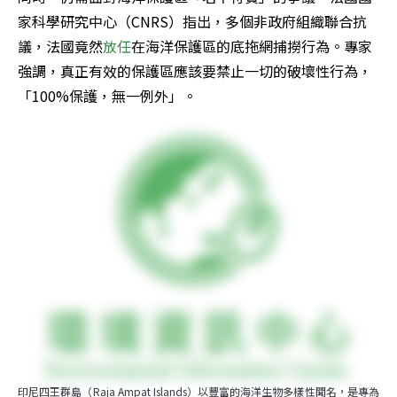
家科學研究中心（CNRS）指出，多個非政府組織聯合抗
議，法國竟然
放任
在海洋保護區的底拖網捕撈行為。專家
強調，真正有效的保護區應該要禁止一切的破壞性行為，
「100%保護，無一例外」。
印尼四王群島（Raja Ampat Islands）以豐富的海洋生物多樣性聞名，是專為