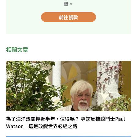
聲。
前往捐款
相關文章
為了海洋遭關押近半年，值得嗎？ 專訪反捕鯨鬥士Paul
Watson︰這是改變世界必經之路