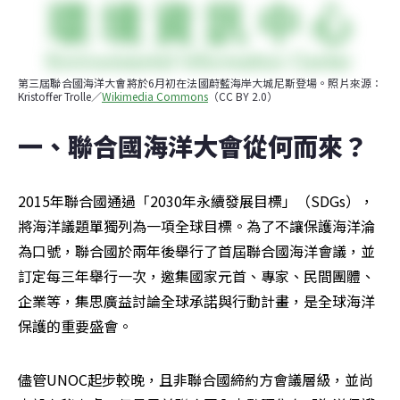
第三屆聯合國海洋大會將於6月初在法國蔚藍海岸大城尼斯登場。照片來源：
Kristoffer Trolle／
Wikimedia Commons
（CC BY 2.0）
一、聯合國海洋大會從何而來？ 
2015年聯合國通過「2030年永續發展目標」（SDGs），
將海洋議題單獨列為一項全球目標。為了不讓保護海洋淪
為口號，聯合國於兩年後舉行了首屆聯合國海洋會議，並
訂定每三年舉行一次，邀集國家元首、專家、民間團體、
企業等，集思廣益討論全球承諾與行動計畫，是全球海洋
保護的重要盛會。
儘管UNOC起步較晚，且非聯合國締約方會議層級，並尚