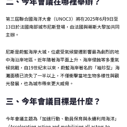
二、今年會議在哪裡舉辦？
第三屆聯合國海洋大會（UNOC3）將在2025年6月9日至
13日於法國南部城市尼斯登場，由法國與哥斯大黎加共同
主辦。
尼斯是蔚藍海岸大城，位處受氣候變遷影響最為劇烈的地
中海沿岸地區。近年隨著海平面上升、海岸侵蝕等多重氣
候挑戰，自19世紀末以來，蔚藍海岸著名的「袖珍型」海
灘面積已流失了一半以上，不僅衝擊當地生物多樣性與觀
光發展，也為城市帶來更大威脅。
三、今年會議目標是什麼？
今年會議主題為「加速行動、動員保育與永續利用海洋」
（Accelerating action and mobilizing all actors to 