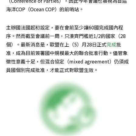
（Conference of Parties），因此今年會議也被視為首屆
海洋COP（Ocean COP）的前哨站。
主辦國法國起初設定，要在會前至少讓60國完成國內程
序。然而截至會議前一周，只湊齊門檻近1/2的國家（28
個）。最新消息是，歐盟在上（5）月28日正式
完成
批
准，成為目前簽署國中規模最大的聯合批准行動。儘管象
徵性意義十足，但混合協定（mixed agreement）仍須成
員國個別完成批准，才能正式對歐盟生效。