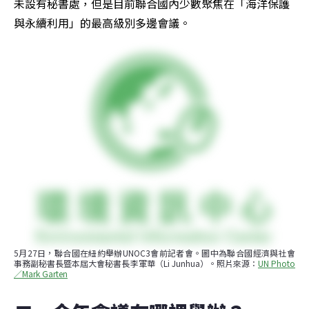
未設有秘書處，但是目前聯合國內少數聚焦在「海洋保護
與永續利用」的最高級別多邊會議。
5月27日，聯合國在紐約舉辦UNOC3會前記者會。圖中為聯合國經濟與社會
事務副秘書長暨本屆大會秘書長李軍華（Li Junhua）。照片來源：
UN Photo
／Mark Garten