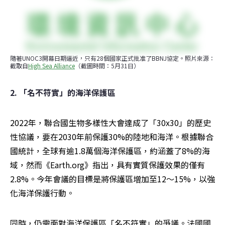
隨著UNOC3開幕日期逼近，只有28個國家正式批准了BBNJ協定。照片來源：
截取自
High Sea Alliance
（截圖時間：5月31日）
2. 「名不符實」的海洋保護區
2022年，聯合國生物多樣性大會達成了「30x30」的歷史
性協議，要在2030年前保護30%的陸地和海洋。根據聯合
國統計，全球有逾1.8萬個海洋保護區，約涵蓋了8%的海
域，然而《Earth.org》指出，具有實質保護效果的僅有
2.8%。今年會議的目標是將保護區增加至12～15%，以強
化海洋保護行動。
同時，仍需面對海洋保護區「名不符實」的爭議。法國國