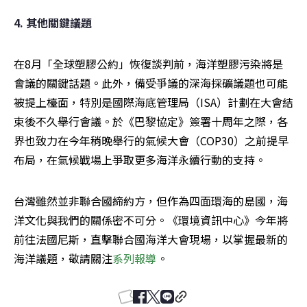
4. 其他關鍵議題
在8月「全球塑膠公約」恢復談判前，海洋塑膠污染將是
會議的關鍵話題。此外，備受爭議的深海採礦議題也可能
被提上檯面，特別是國際海底管理局（ISA）計劃在大會結
束後不久舉行會議。於《巴黎協定》簽署十周年之際，各
界也致力在今年稍晚舉行的氣候大會（COP30）之前提早
布局，在氣候戰場上爭取更多海洋永續行動的支持。
台灣雖然並非聯合國締約方，但作為四面環海的島國，海
洋文化與我們的關係密不可分。《環境資訊中心》今年將
前往法國尼斯，直擊聯合國海洋大會現場，以掌握最新的
海洋議題，敬請關注
系列報導
。