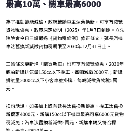
最高10萬、機車最高6000
為了推動節能減碳，政府鼓勵車主汰舊換新，可享有減徵
貨物稅優惠，政策原定於明（2025）年1月7日到期。立法
院院會今日三讀通過《貨物稅條例》修正條文，延長汽機
車汰舊換新減徵貨物稅期限至2030年12月31日止。
三讀條文更新增「購買新車」也可享有減徵優惠。2030年
底前新購排氣量150cc以下機車，每輛減徵2000元；新購
排氣量2000cc以下小客車並掛牌，每輛減徵貨物稅5萬
元。
換句話說，如果加上既有延長汰舊換新優惠，機車汰舊換
新優惠4000元，新購150cc以下機車最高可享6000元貨物
稅減免；汽車汰舊換新減徵5萬元，新購車輛又符合標
準，最高可達10萬元。