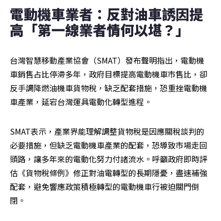
電動機車業者：反對油車誘因提
高「第一線業者情何以堪？」
台灣智慧移動產業協會（SMAT）發布聲明指出，電動機
車銷售占比停滯多年，政府目標提高電動機車市售比，卻
反手調降燃油機車貨物稅，缺乏配套措施，恐重挫電動機
車產業，延宕台灣運具電動化轉型進程。
SMAT表示，產業界能理解調整貨物稅是因應關稅談判的
必要措施，但缺乏電動機車產業的配套，恐導致市場走回
頭路，讓多年來的電動化努力付諸流水。呼籲政府即時評
估《貨物稅條例》修正對油電轉型的長期隱憂，盡速補強
配套，避免響應政策積極轉型的電動機車行被迫關門倒
閉。