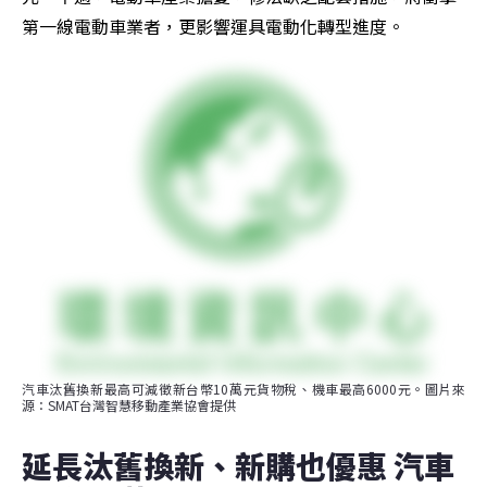
第一線電動車業者，更影響運具電動化轉型進度。
汽車汰舊換新最高可減徵新台幣10萬元貨物稅、機車最高6000元。圖片來
源：SMAT台灣智慧移動產業協會提供
延長汰舊換新、新購也優惠 汽車