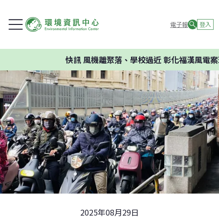
電子報
登入
快訊
風機離聚落、學校過近 彰化福漢風電案環
2025年08月29日