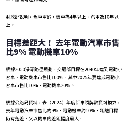
財政部說明，舊車車齡，機車為4年以上、汽車為10年以
上。
目標差距大！ 去年電動汽車市售
比9% 電動機車10%
根據2050淨零路徑規劃，交通部目標在2040年達到電動小
客車、電動機車市售比100%，其中2025年要達成電動小
客車市售比10%、電動機車20%。
根據公路局資料，去（2024）年度新車領牌數資料換算，
去年電動汽車市售比約9%、電動機車約10%，距離目標
仍有落差，又以機車的差距幅度最大。