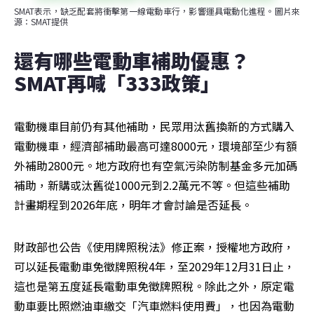
SMAT表示，缺乏配套將衝擊第一線電動車行，影響運具電動化進程。圖片來
源：SMAT提供
還有哪些電動車補助優惠？ 
SMAT再喊「333政策」
電動機車目前仍有其他補助，民眾用汰舊換新的方式購入
電動機車，經濟部補助最高可達8000元，環境部至少有額
外補助2800元。地方政府也有空氣污染防制基金多元加碼
補助，新購或汰舊從1000元到2.2萬元不等。但這些補助
計畫期程到2026年底，明年才會討論是否延長。
財政部也公告《使用牌照稅法》修正案，授權地方政府，
可以延長電動車免徵牌照稅4年，至2029年12月31日止，
這也是第五度延長電動車免徵牌照稅。除此之外，原定電
動車要比照燃油車繳交「汽車燃料使用費」，也因為電動