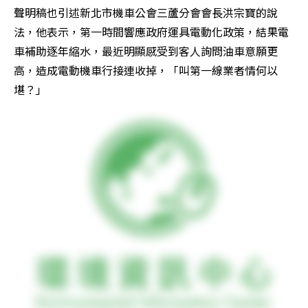
聲明稿也引述新北市機車公會三蘆分會會長洪宗寶的說
法，他表示，第一時間響應政府運具電動化政策，結果電
車補助逐年縮水，最近明顯感受到客人詢問油車意願更
高，造成電動機車行接連收掉，「叫第一線業者情何以
堪？」