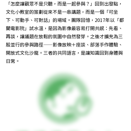
「怎麼讓觀眾不是只聽，而是一起參與？」回到出發點，
文化小教室的策劃從來不是一串講題，而是一個「可坐
下、可動手、可對話」的場域。團隊回憶，2017年以「都
蘭電影院」試水溫，是因為影像最容易打開共感：先看、
再談，讓議題在放鬆的氛圍中自然發芽。之後才擴充為三
股並行的參與路徑——影像放映＋座談、部落手作體驗、
開放式文化沙龍。三者的共同語言，是讓知識回到身體與
日常。