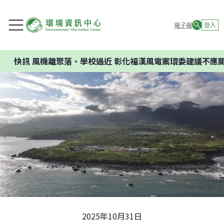
電子報
登入
離聚落、學校過近 彰化福漢風電案環委建議不應開發
2025年10月31日