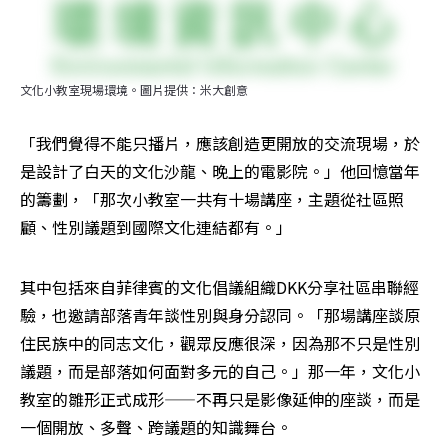
文化小教室現場環境。圖片提供：米大創意
「我們覺得不能只播片，應該創造更開放的交流現場，於
是設計了白天的文化沙龍、晚上的電影院。」他回憶當年
的籌劃，「那次小教室一共有十場講座，主題從社區照
顧、性別議題到國際文化連結都有。」
其中包括來自菲律賓的文化倡議組織DKK分享社區串聯經
驗，也邀請部落青年談性別與身分認同。「那場講座談原
住民族中的同志文化，觀眾反應很深，因為那不只是性別
議題，而是部落如何面對多元的自己。」那一年，文化小
教室的雛形正式成形——不再只是影像延伸的座談，而是
一個開放、多聲、跨議題的知識舞台。