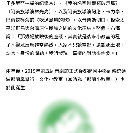
里多尼亞拍攝的紀錄片）、《我的名字叫織羅啟示篇》
（阿美族導演林光亮）、以及阿美族導演阿洛．卡力亭．
巴奇辣導演的《吹過島嶼的歌》，以音樂為切口，探索太
平洋群島與台灣原住民族之間的文化連結。努儂・布海
說：「那幾場放映後的座談，其實就是後來小教室的種
子。觀眾反應非常熱烈，大家不只談電影，還談起土地、
語言、身份的問題。我們發現，這樣的對話很需要。」
兩年後，2019年第五屆音樂節正式從都蘭國中移到傳統領
域都蘭鼻舉行，文化小教室（當時為「都蘭小教室」）也
於此誕生。