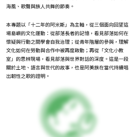
海風、歌聲與族人共舞的節奏。
本專題以「十二年的阿米斯」為主軸，從三個面向回望這
場島嶼的文化運動：從部落長者的記憶，看見部落如何在
懷疑與行動之間學會自我治理；從青年階層的參與，理解
文化如何在勞動與合作中被再度啟動；再從「文化小教
室」的思辨現場，看見部落與世界對話的深度。這是一段
關於土地、語言與世代的故事，也是阿美族在當代持續唱
出韌性之歌的證明。