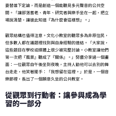
要替誰下定論，而是創造一個能聽見多元聲音的公共空
間。「讓部落耆老、青年、研究者與樂手坐在一起，把立
場說清楚，讓彼此知道『為什麼會這樣想』。」
觀眾結構也值得注意。文化小教室的聽眾多為非原住民，
但多數人都在議題裡找到與自身經驗的連結。「大家說，
這些題目在學校或媒體上很少被完整討論。小教室讓他們
第一次把『風景』聽成了『關係』。」努儂分享過一個畫
面：一位觀眾自午後坐到夜晚，主持人勸他可以去別的舞
台走走，他笑著擺手：「我想留在這裡。」於是，一個音
樂節裡，長出了一個願意久坐的公共教室。
從觀眾到行動者：讓參與成為學
習的一部分