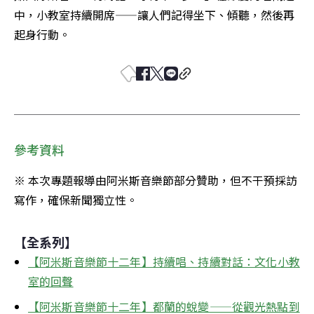
中，小教室持續開席——讓人們記得坐下、傾聽，然後再
起身行動。
參考資料
※ 本次專題報導由阿米斯音樂節部分贊助，但不干預採訪
寫作，確保新聞獨立性。
【全系列】
【阿米斯音樂節十二年】持續唱、持續對話：文化小教
室的回聲
【阿米斯音樂節十二年】都蘭的蛻變——從觀光熱點到