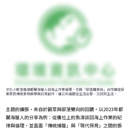
文化小教室邀請都蘭海獵人談海上作業倫理，也與「部落釀食尚」合作講座探
索原民傳統食物美學與日常創作，讓公共議題從生活出發、又回到生活。
主題的擴張，來自於觀眾與部落雙向的回饋。以2023年都
蘭海獵人的分享為例：從攤位上的魚湯談回海上作業的紀
律與倫理，並直面「傳統捕獵」與「現代保育」之間的張