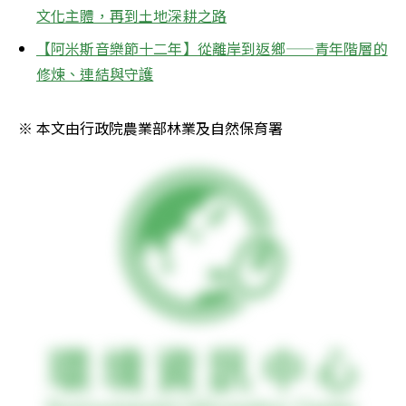
文化主體，再到土地深耕之路
【阿米斯音樂節十二年】從離岸到返鄉——青年階層的
修煉、連結與守護
※ 本文由行政院農業部林業及自然保育署 