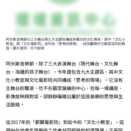
阿米斯音樂節以三大舞台與九大主題區構成多層次的文化場域，其中「文化小
教室」與「文化電影院」並列為「思考的現場」，成為慶典中沉靜卻深刻的角
落。圖片提供：米大創意
阿米斯音樂節，除了三大表演舞台（現代舞台、文化舞
台、海邊的孩子舞台），今年還包含九大主題區，其中文
化小教室與文化電影院共同構成「思考的現場」。它沒有
主舞台的聲浪、也不在觀眾簇擁的中心，但每一場講座、
影像放映與對談，卻靜靜編織出屬於這座島嶼的思想與生
活脈絡。
從2017年的「都蘭電影院」到如今的「文化小教室」，這
個由在地青年與藝術工作者共同經營的知識現場，正是阿