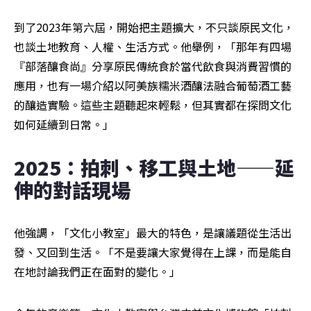
到了2023年第六屆，開始把主題擴大，不只談原民文化，
也談土地教育、人權、生活方式。他舉例，「那年有四場
『部落釀食尚』分享原民傳統食於當代飲食與消費習慣的
應用，也有一場介紹以阿美族糯米酒釀法融合葡萄酒工藝
的釀造實驗。這些主題聽起來輕鬆，但其實都在探問文化
如何延續到日常。」
2025：拍刺、移工與土地——延
伸的對話現場
他強調，「文化小教室」最大的特色，是讓議題從生活出
發、又回到生活。「不是要讓大家覺得在上課，而是能自
在地討論我們正在面對的變化。」