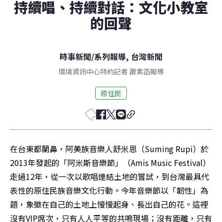
持續唱、持續對話：文化小教室
的回聲
時事新聞
/
系列報導
,
台灣新聞
環境資訊中心特約記者 蕭紫菡報導
原住民
在台東都蘭鼻，阿美族音樂人舒米恩（Suming Rupi）於
2013年發起的「阿米斯音樂節」（Amis Music Festival）
走過12年，從一次以歌唱連結土地的嘗試，到台灣最具代
表性的原住民族音樂文化行動。今年音樂節以「韌性」為
題，象徵在自己的土地上慢慢起身、長出自己的花。這裡
沒有VIP席次，只有人人平等的共鳴現場；沒有距離，只有