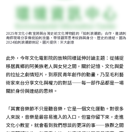
2025年文化小教室將與台灣史前文化博物館的「拍刺浪潮節」合作，邀請刺
青師現場分享傳統拍刺技藝，帶領觀眾思考紋飾與身分、歷史的連結，圖為
2024拍刺浪潮節側記。圖片提供：米大創意
此外，今年文化電影院的放映同樣延伸討論主題：從捕捉
移居異鄉的阿美族老人與女兒之間，關於記憶、文化與愛
的拉扯之劇情短片，到原民青年創作的動畫，乃至毛利藝
術家來台分享文化與權力的對話——每一部作品都是一場
關於身份與連結的思辨。
「其實音樂節不只是聽音樂，它是一個文化運動。對很多
人來說，音樂是最容易進入的入口，但當你留下來，走進
文化小教室，就會看到我們想談的更深的事——族群之間