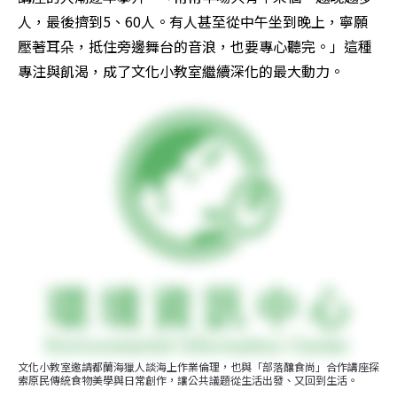
人，最後擠到5、60人。有人甚至從中午坐到晚上，寧願
壓著耳朵，抵住旁邊舞台的音浪，也要專心聽完。」這種
專注與飢渴，成了文化小教室繼續深化的最大動力。
文化小教室邀請都蘭海獵人談海上作業倫理，也與「部落釀食尚」合作講座探
索原民傳統食物美學與日常創作，讓公共議題從生活出發、又回到生活。