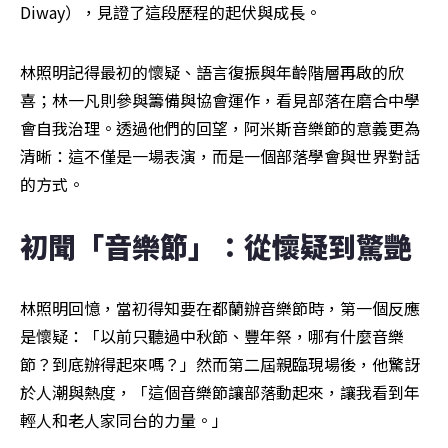
Diway），見證了這段歷程的起伏與成長。
林照明記得最初的懷疑、語言復振與年齡階層再啟的欣
喜；林一凡則參與籌備與協會運作，看見部落在磨合中學
會自我治理。透過他們的回望，阿米斯音樂節的意義更為
清晰：這不僅是一場表演，而是一個部落學會與世界對話
的方式。
初聞「音樂節」：從懷疑到驚艷
林照明回憶，當初得知要在都蘭辦音樂節時，第一個反應
是懷疑：「以前只聽過中秋節、豐年祭，哪有什麼音樂
節？到底辦得起來嗎？」然而第二屆親臨現場後，他驚訝
於人潮與熱度，「這個音樂節讓部落動起來，讓我看到年
輕人和老人家同台的力量。」