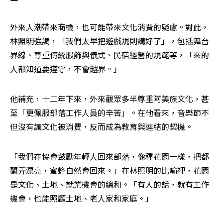
外來人潮帶來商機，也可能帶來文化消費的疑慮。對此，
林照明強調，「我們太早把遊戲規則講好了」，包括舞台
界線、尊重傳統服飾與儀式、民宿經營的規範等，「來的
人都知道要遵守，不會越界。」
他補充，十二年下來，外來觀眾多半尊重阿美族文化，甚
至「更佩服部落工作人員的辛苦」。在他看來，音樂節不
但沒有讓文化被消費，反而成為教育與連結的契機。
「我們在協會鼓勵年輕人回來部落，像種花園一樣，把都
蘭弄漂亮，蜜蜂自然會回來。」在林照明的比喻裡，花園
是文化、土地、就業機會的總和。「有人的話，就有工作
機會，也能照顧土地、老人家和家庭。」