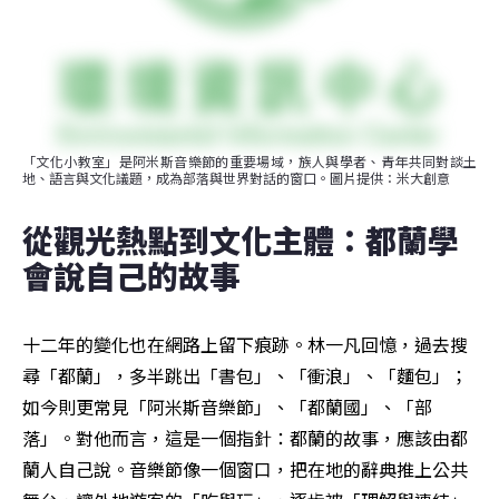
「文化小教室」是阿米斯音樂節的重要場域，族人與學者、青年共同對談土
地、語言與文化議題，成為部落與世界對話的窗口。圖片提供：米大創意
從觀光熱點到文化主體：都蘭學
會說自己的故事
十二年的變化也在網路上留下痕跡。林一凡回憶，過去搜
尋「都蘭」，多半跳出「書包」、「衝浪」、「麵包」；
如今則更常見「阿米斯音樂節」、「都蘭國」、「部
落」。對他而言，這是一個指針：都蘭的故事，應該由都
蘭人自己說。音樂節像一個窗口，把在地的辭典推上公共