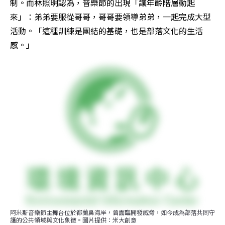
制。而林照明認為，音樂節的出現「讓年齡階層動起
來」：弟弟要服從哥哥，哥哥要領導弟弟，一起完成大型
活動。「這種訓練是團結的基礎，也是部落文化的生活
感。」
阿米斯音樂節主舞台位於都蘭鼻海岸，曾面臨開發威脅，如今成為部落共同守
護的公共領域與文化象徵。圖片提供：米大創意