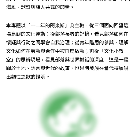
海風、歌聲與族人共舞的節奏。
本專題以「十二年的阿米斯」為主軸，從三個面向回望這
場島嶼的文化運動：從部落長者的記憶，看見部落如何在
懷疑與行動之間學會自我治理；從青年階層的參與，理解
文化如何在勞動與合作中被再度啟動；再從「文化小教
室」的思辨現場，看見部落與世界對話的深度。這是一段
關於土地、語言與世代的故事，也是阿美族在當代持續唱
出韌性之歌的證明。