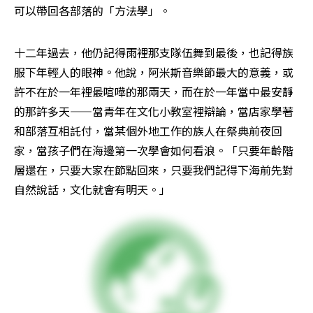
可以帶回各部落的「方法學」。
十二年過去，他仍記得雨裡那支隊伍舞到最後，也記得族
服下年輕人的眼神。他說，阿米斯音樂節最大的意義，或
許不在於一年裡最喧嘩的那兩天，而在於一年當中最安靜
的那許多天——當青年在文化小教室裡辯論，當店家學著
和部落互相託付，當某個外地工作的族人在祭典前夜回
家，當孩子們在海邊第一次學會如何看浪。「只要年齡階
層還在，只要大家在節點回來，只要我們記得下海前先對
自然說話，文化就會有明天。」