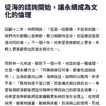
從海的諮詢開始，讓永續成為文
化的倫理
回顧十二年，林照明說：「這是一段累積、不容易的路。
我們內外都關心音樂節，壓力與期待並存，但這應該是部
落共同的事。」下一個十年，他希望音樂節的人更多，年
輕人更喜歡原住民語言與文化。」
而對林一凡來說，聊到下一個十年，他談的是一種倫理，
也是一種永續方法。「阿美族做任何事，都會先諮詢自
然。」出海前要向山神、海神說話，說明何以取用、祈求
平安。「取用有度不是口號，而是儀式與日常的合一。希
望每個部落都能把這份精神也帶回自己的部落去滋養。」
他希望音樂節能把這套邏輯更系統的落在治理上：從物資
採用、廢棄物減量、動線與承載，到海與山的使用，形成