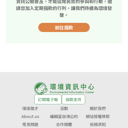
資訊公開普及，才能促成民眾的參與和行動，邀
請您加入定期捐款的行列，讓我們持續為環境發
聲。
前往捐款
訂閱電子報
捐款支持
環境徵才
活動
關於我們
About us
編輯室自律公約
網站授權條款
常見問題
合作媒體
投稿須知