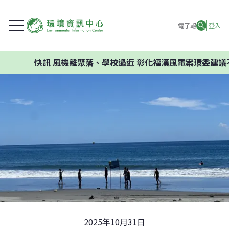
電子報
登入
訊
風機離聚落、學校過近 彰化福漢風電案環委建議不應開發
2025年10月31日