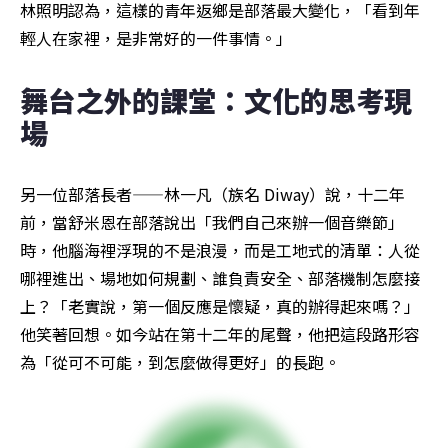
林照明認為，這樣的青年返鄉是部落最大變化，「看到年
輕人在家裡，是非常好的一件事情。」
舞台之外的課堂：文化的思考現
場
另一位部落長者——林一凡（族名 Diway）說，十二年
前，當舒米恩在部落說出「我們自己來辦一個音樂節」
時，他腦海裡浮現的不是浪漫，而是工地式的清單：人從
哪裡進出、場地如何規劃、誰負責安全、部落機制怎麼接
上？「老實說，第一個反應是懷疑，真的辦得起來嗎？」
他笑著回想。如今站在第十二年的尾聲，他把這段路形容
為「從可不可能，到怎麼做得更好」的長跑。