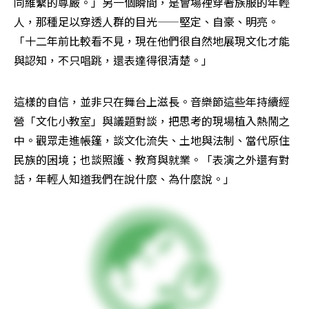
同維繫的尊嚴。」另一個瞬間，是會場裡穿著族服的年輕
人，那種足以穿透人群的目光——堅定、自豪、明亮。
「十二年前比較看不見，現在他們很自然地展現文化才能
與認知，不只唱跳，還表達得很清楚。」
這樣的自信，並非只在舞台上滋長。音樂節這些年持續經
營「文化小教室」與議題對談，把思考的現場植入熱鬧之
中。觀眾走進帳篷，談文化流失、土地與法制、當代原住
民族的困境；也談照護、教育與就業。「表演之外還有對
話，年輕人知道我們在說什麼、為什麼說。」