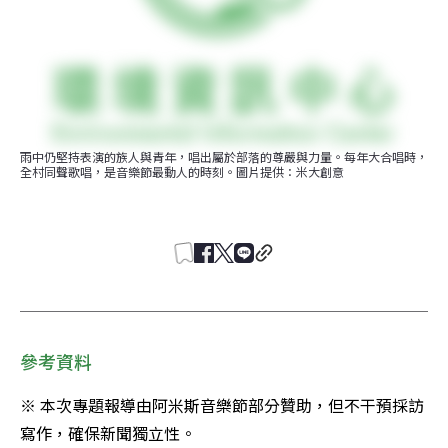
雨中仍堅持表演的族人與青年，唱出屬於部落的尊嚴與力量。每年大合唱時，
全村同聲歌唱，是音樂節最動人的時刻。圖片提供：米大創意
參考資料
※ 本次專題報導由阿米斯音樂節部分贊助，但不干預採訪
寫作，確保新聞獨立性。