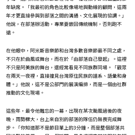
年缺席。「我最初的角色比較像場地與動線的顧問，這兩
年才更直接參與到部落之間的溝通、文化展現的協調。」
他說，在部落辦活動，專業要嵌回傳統機制，否則跑不
遠。
在他眼中，阿米斯音樂節和台灣多數音樂節最不同之處，
不只在於曲風或舞台，而在於「由部落自己發起」。這裡
不只是阿美族的舞台，還經常看見不同族群同場。「觀眾
在兩天一夜裡，直接撞見台灣原住民族的譜系、語彙和身
體。」他說，這不是公部門的展演編排，而是一個由社群
推動的文化現場。
這些年，最令他難忘的一幕，出現在某次颱風過後的夜
晚，雨勢驟大，台上來自別的部落的隊伍仍無畏完成舞
步。「你知道那不是節目單上的3分鐘，而是整個部落共