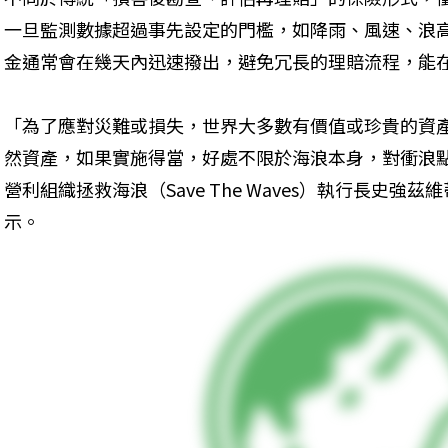
一旦監測數據超過事先設定的門檻，如降雨、風速、浪
金通常會在幾天內迅速撥出，避免冗長的理賠流程，能
「為了應對災難或損失，世界大多數有價值或珍貴的資
然資產，如果實施得當，好處不限於海浪本身，對衝浪
營利組織拯救海浪（Save The Waves）執行長史強茲維蒂奇（
示。