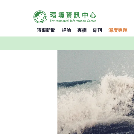
時事新聞
評論
專欄
副刊
深度專題