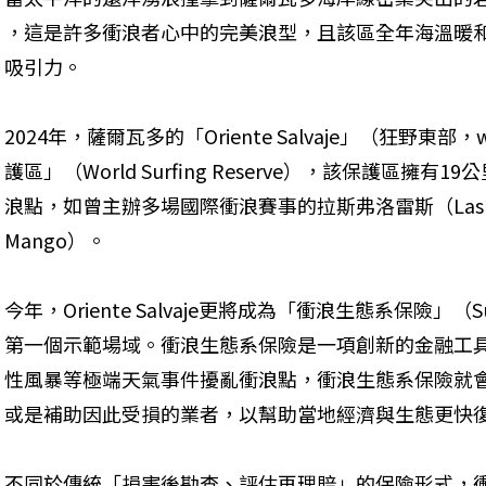
，這是許多衝浪者心中的完美浪型，且該區全年海溫暖
吸引力。
2024年，薩爾瓦多的「Oriente Salvaje」（狂野東部
護區」（World Surfing Reserve），該保護區
浪點，如曾主辦多場國際衝浪賽事的拉斯弗洛雷斯（Las Flo
Mango）。
今年，Oriente Salvaje更將成為「衝浪生態系保險」（Surf 
第一個示範場域。衝浪生態系保險是一項創新的金融工
性風暴等極端天氣事件擾亂衝浪點，衝浪生態系保險就
或是補助因此受損的業者，以幫助當地經濟與生態更快
不同於傳統「損害後勘查、評估再理賠」的保險形式，