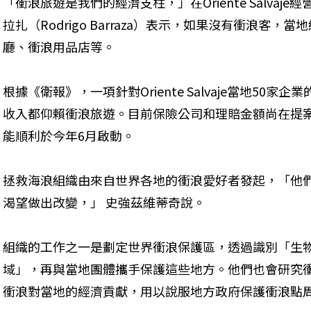
「衝浪旅遊是我們的經濟支柱，」在Oriente Salvaje
拉扎（Rodrigo Barraza）表示，如果沒有衝浪客
廳、衝浪用品店等。
根據《衛報》，一項針對Oriente Salvaje當地50
收入都仰賴衝浪旅遊。目前保險公司和理賠金額尚在提
能順利於今年6月啟動。
拯救海浪組織由來自世界各地的衝浪愛好者發起，「他
渴望做出改變，」 史強茲維蒂奇說。
組織的工作之一是劃定世界衝浪保護區，透過識別「生
域」，再與當地團體攜手保護這些地方。他們也會研究衝浪經
衝浪對當地的經濟貢獻，用以說服地方政府保護衝浪點