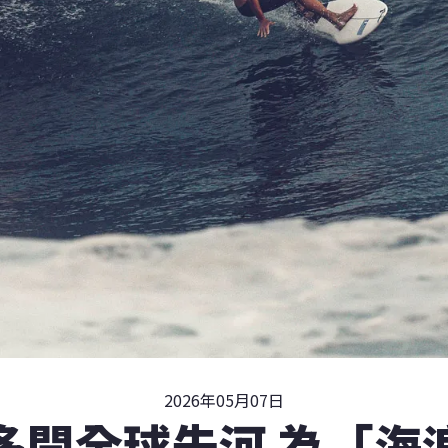
2026年05月07日
多開全球先河 為「海