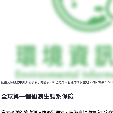
薩爾瓦多雖是中美洲面積最小的國家，卻也是令人著迷的衝浪聖地。照片來源：Pablo Franc
全球第一個衝浪生態系保險
當太平洋的遠洋湧浪撞擊到薩爾瓦多海岸線密集突出的岩