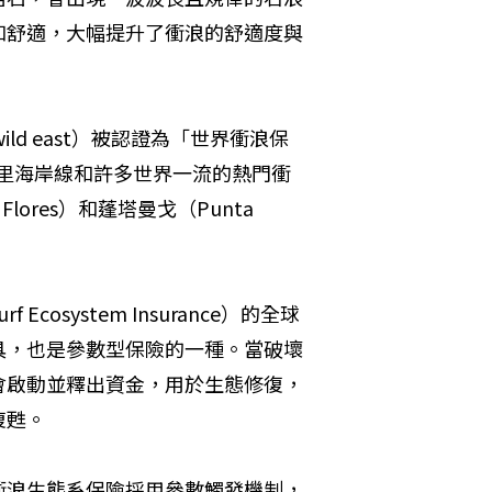
和舒適，大幅提升了衝浪的舒適度與
，wild east）被認證為「世界衝浪保
擁有19公里海岸線和許多世界一流的熱門衝
res）和蓬塔曼戈（Punta 
Ecosystem Insurance）的全球
具，也是參數型保險的一種。當破壞
會啟動並釋出資金，用於生態修復，
復甦。
衝浪生態系保險採用參數觸發機制，