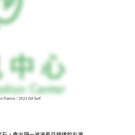
o／2023 ISA Surf
石，會出現一波波長且規律的右浪 