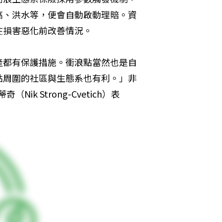
高、洪水等，便會自動啟動理賠。資
在損害惡化前改善情況。
產都有保護措施。衝浪點當然也是自
點周圍的社區與生態系也有利。」非
Nik Strong-Cvetich）表