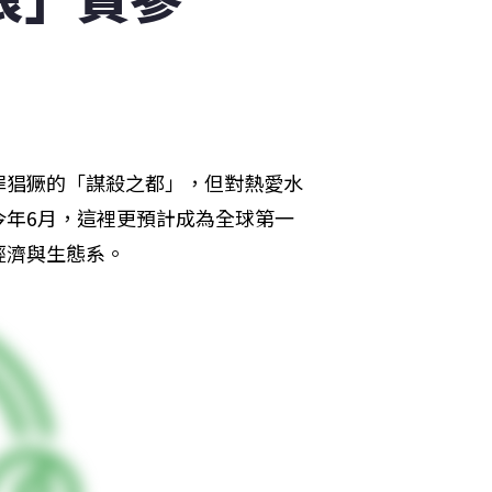
罪猖獗的「謀殺之都」，但對熱愛水
今年6月，這裡更預計成為全球第一
經濟與生態系。