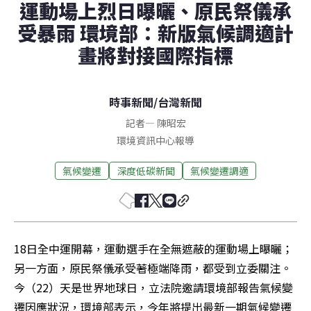
運動場上烈日曝曬、原民祭儀承
受暴雨 環境部：新版氣候調適計
畫將對接國際指標
時事新聞
/
台灣新聞
記者
—
陳昭宏
環境資訊中心報導
氣候變遷
深度低碳新聞
氣候變遷調適
18日全中運開幕，運動選手在全無遮蔽的運動場上曝曬；
另一方面，原民祭儀承受著極端降雨，都受到立委關注。
今（22）天是世界地球日，立法院邀請環境部報告氣候變
遷因應狀況，環境部表示，今年將提出最新一期氣候變遷