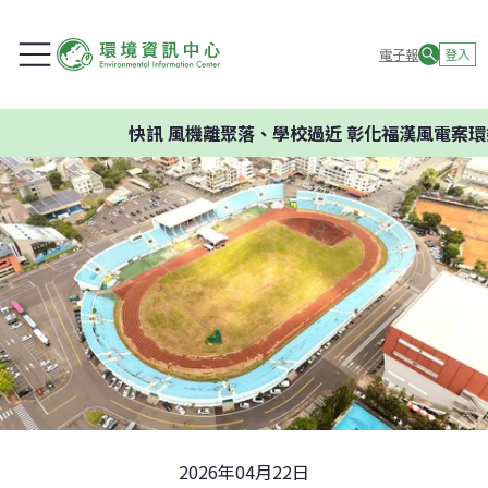
電子報
登入
快訊
風機離聚落、學校過近 彰化福漢風電案環委建
2026年04月22日