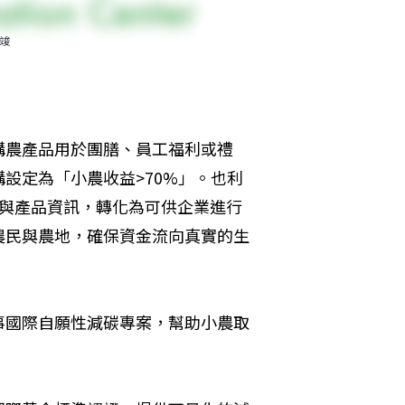
竣
購農產品用於團膳、員工福利或禮
設定為「小農收益>70%」。也利
程與產品資訊，轉化為可供企業進行
農民與農地，確保資金流向真實的生
事國際自願性減碳專案，幫助小農取