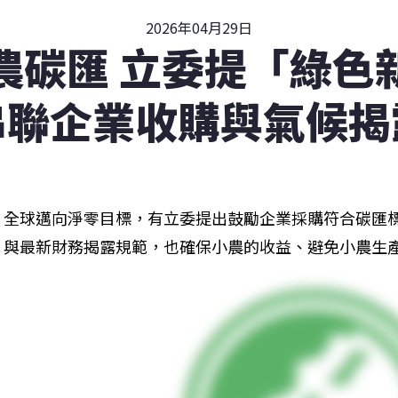
2026年04月29日
農碳匯 立委提「綠色
串聯企業收購與氣候揭
全球邁向淨零目標，有立委提出鼓勵企業採購符合碳匯標
與最新財務揭露規範，也確保小農的收益、避免小農生