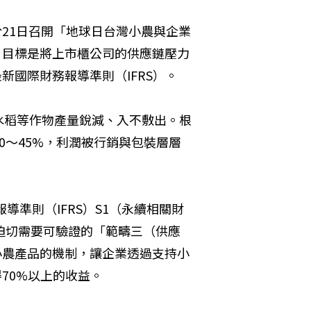
於21日召開「地球日台灣小農與企業
，目標是將上市櫃公司的供應鏈壓力
新國際財務報導準則（IFRS）。
水稻等作物產量銳減、入不敷出。根
0～45%，利潤被行銷與包裝層層
導準則（IFRS）S1（永續相關財
迫切需要可驗證的「範疇三（供應
小農產品的機制，讓企業透過支持小
70%以上的收益。