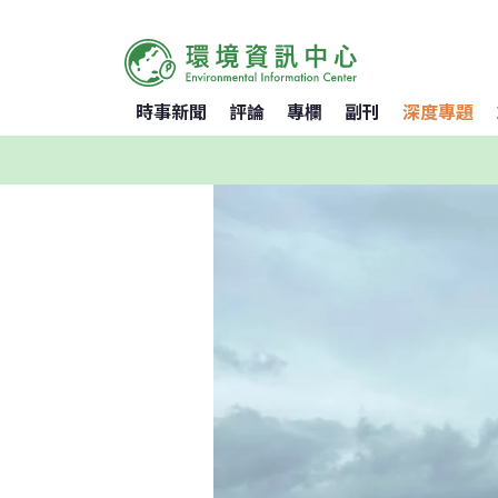
時事新聞
評論
專欄
副刊
深度專題