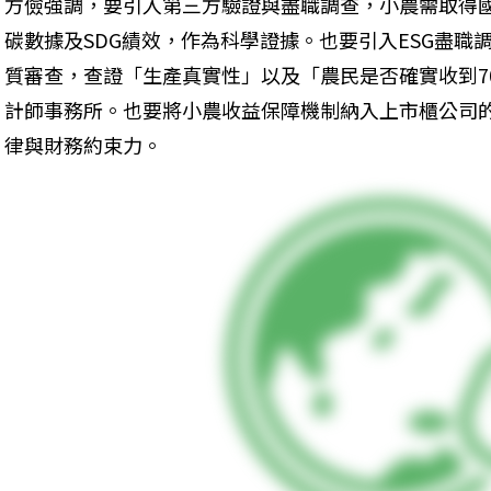
方儉強調，要引入第三方驗證與盡職調查，小農需取得
碳數據及SDG績效，作為科學證據。也要引入ESG盡職
質審查，查證「生產真實性」以及「農民是否確實收到7
計師事務所。也要將小農收益保障機制納入上市櫃公司
律與財務約束力。