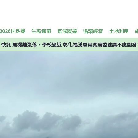
2026世足賽
生態保育
氣候變遷
循環經濟
土地利用
快訊
風機離聚落、學校過近 彰化福漢風電案環委建議不應開發