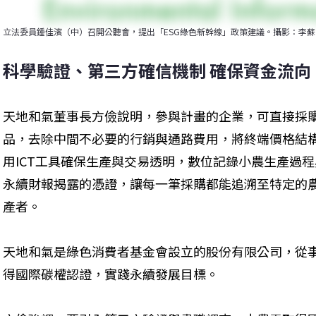
立法委員鍾佳濱（中）召開公聽會，提出「ESG綠色新幹線」政策建議。攝影：李蘇
科學驗證、第三方確信機制 確保資金流向
天地和氣董事長方儉說明，參與計畫的企業，可直接採
品，去除中間不必要的行銷與通路費用，將終端價格結構
用ICT工具確保生產與交易透明，數位記錄小農生產過
永續財報揭露的憑證，讓每一筆採購都能追溯至特定的
產者。
天地和氣是綠色消費者基金會設立的股份有限公司，從
得國際碳權認證，實踐永續發展目標。