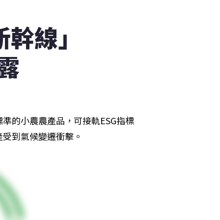
新幹線」
露
準的小農農產品，可接軌ESG指標
產受到氣候變遷衝擊。