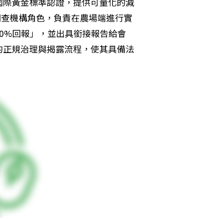
國際黃金標準認證，提供可量化的減
調查機構角色，負責在農場端進行實
0%回報」，並出具銜接報告給會
的正規治理與揭露流程，使其具備法