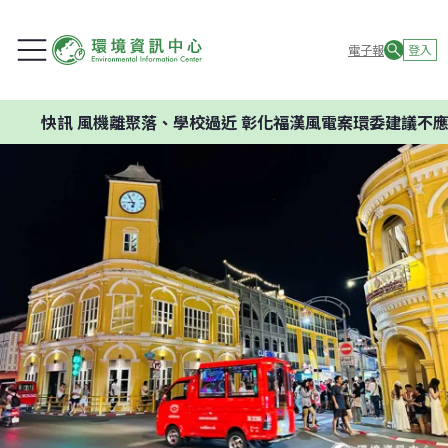
電子報
登入
風機離聚落、學校過近 彰化福漢風電案環委建議不應開發