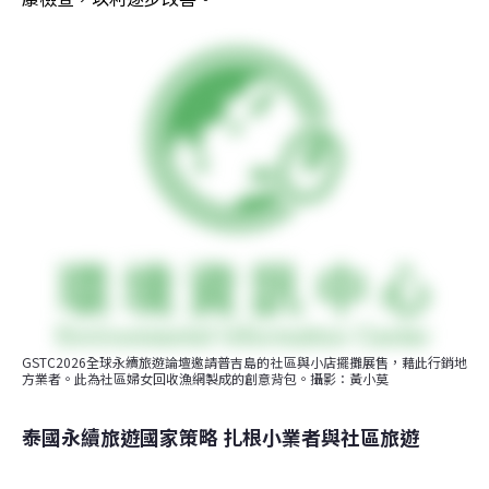
GSTC2026全球永續旅遊論壇邀請普吉島的社區與小店擺攤展售，藉此行銷地
方業者。此為社區婦女回收漁網製成的創意背包。攝影：黃小莫
泰國永續旅遊國家策略 扎根小業者與社區旅遊