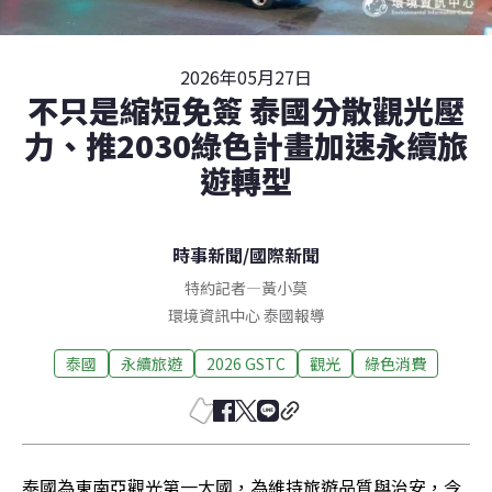
2026年05月27日
不只是縮短免簽 泰國分散觀光壓
力、推2030綠色計畫加速永續旅
遊轉型
時事新聞
/
國際新聞
特約記者
—
黃小莫
環境資訊中心 泰國報導
泰國
永續旅遊
2026 GSTC
觀光
綠色消費
泰國為東南亞觀光第一大國，為維持旅遊品質與治安，今