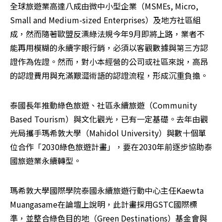
全球旅遊業高達八成由微中小型企業（MSMEs, Micro, 
Small and Medium-sized Enterprises）及地方社區組
成，然而隨著歐盟反漂綠法規今年9月即將上路，業者不
能再用模糊的永續字眼行銷，必須以客觀數據與第三方認
證作為佐證。然而，對小本經營的公司或社區來說，高昂
的認證費用與充滿艱澀術語的認證流程，形成沉重負擔。
泰國長年推動綠色旅遊、社區永續旅遊（Community 
Based Tourism）與文化觀光，已有一定基礎。去年由觀
光局攜手瑪希敦大學（Mahidol University）與數十個單
位合作「2030綠色旅遊計畫」，要在2030年前逐步協助泰
國旅遊業永續轉型。
瑪希敦大學國際學院泰國永續旅遊行動中心主任Kaewta 
Muangasame在論壇上說明，此計畫採用GSTC國際標
準，並整合綠色目的地（Green Destinations）基金會與