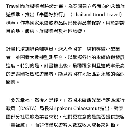
Travelife旅遊業者驗證計畫，為泰國建立各面向的永續旅
遊標準，推出「泰國好旅行」（Thailand Good Travel）
標章，作為國家永續旅遊品牌形象與品質保證，用於認證
目的地、飯店、旅遊業者及社區旅遊。
計畫也培訓綠色輔導員，深入全國第一線輔導微小型業
者，並開發大數據監測平台，以掌握各地的永續旅遊發展
進度。特別的是，計畫推出後，最踴躍參與且達成率最高
的是泰國社區旅遊業者，顯見泰國在地社區對永續的強烈
關懷。
「要先幸福，然後才是錢。」泰國永續觀光業指定區域行
政局（DASTA）局長Siripakorn Chiaosamut指出，對泰
國部分社區旅遊業者來說，他們更在意的是能否提供旅客
「幸福感」，而非僅僅以遊客人數或收入成長來判斷。