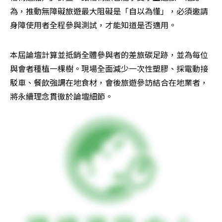
為，推動無障礙旅遊最大阻礙是「自以為懂」，必須邀請
身障使用者全程參與測試，才能知道是否適用。
本屆論壇計算並抵銷全體參與者的差旅碳足跡，並為每位
與會者種植一棵樹。現場全面減少一次性塑膠、採電動接
駁車、餐飲強調在地食材，會後旅遊參訪結合在地業者，
將永續理念貫徹於論壇細節。