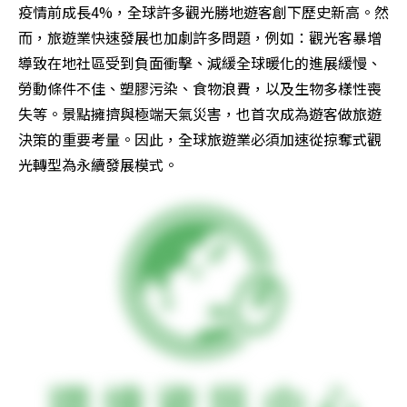
疫情前成長4%，全球許多觀光勝地遊客創下歷史新高。然
而，旅遊業快速發展也加劇許多問題，例如：觀光客暴增
導致在地社區受到負面衝擊、減緩全球暖化的進展緩慢、
勞動條件不佳、塑膠污染、食物浪費，以及生物多樣性喪
失等。景點擁擠與極端天氣災害，也首次成為遊客做旅遊
決策的重要考量。因此，全球旅遊業必須加速從掠奪式觀
光轉型為永續發展模式。