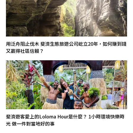
用泛舟阻止伐木 斐濟生態旅遊公司屹立20年，如何賺到錢
又贏得社區信賴？
斐濟遊客愛上的Loloma Hour是什麼？ 1小時環境快樂時
光 做一件對當地好的事