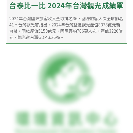
台泰比一比 2024年台灣觀光成績單
2024年台灣國際旅客收入全球排名36、國際旅客人次全球排名
41。台灣觀光署指出，2024年台灣整體觀光產值8378億元新
台幣，國旅產值5158億元，國際客約786萬人次、產值3220億
元，觀光占台灣GDP 3.26%。