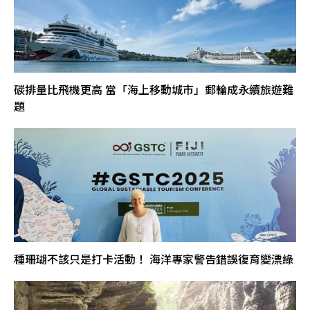
碳排量比飛機更高 當「海上移動城市」郵輪成永續旅遊難
題
種珊瑚不該只是打卡活動！ 海洋專家警告錯誤復育變漂綠