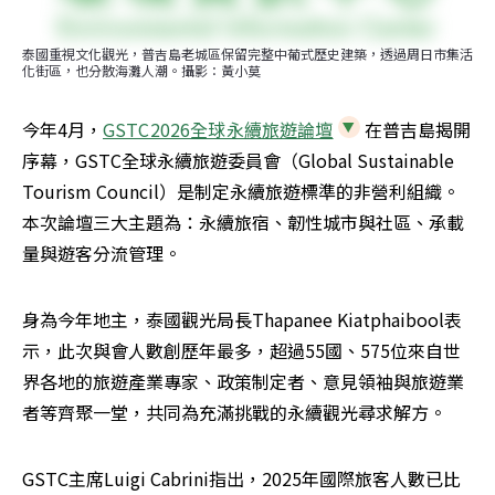
泰國重視文化觀光，普吉島老城區保留完整中葡式歷史建築，透過周日市集活
化街區，也分散海灘人潮。攝影：黃小莫
今年4月，
GSTC2026全球永續旅遊論壇
在普吉島揭開
序幕，GSTC全球永續旅遊委員會（Global Sustainable 
Tourism Council）是制定永續旅遊標準的非營利組織。
本次論壇三大主題為：永續旅宿、韌性城市與社區、承載
量與遊客分流管理。
身為今年地主，泰國觀光局長Thapanee Kiatphaibool表
示，此次與會人數創歷年最多，超過55國、575位來自世
界各地的旅遊產業專家、政策制定者、意見領袖與旅遊業
者等齊聚一堂，共同為充滿挑戰的永續觀光尋求解方。
GSTC主席Luigi Cabrini指出，2025年國際旅客人數已比