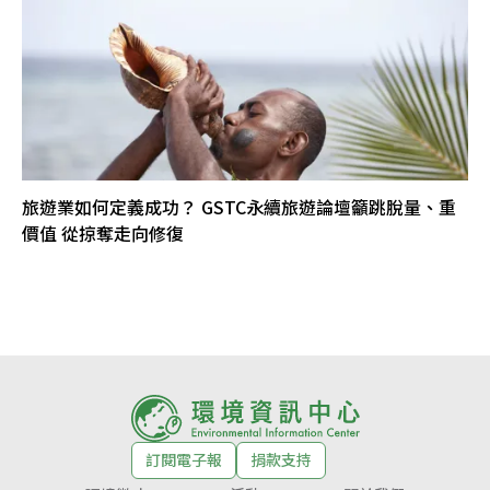
旅遊業如何定義成功？ GSTC永續旅遊論壇籲跳脫量、重
價值 從掠奪走向修復
訂閱電子報
捐款支持