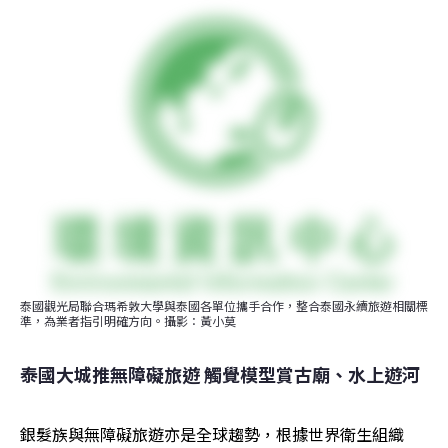
泰國觀光局聯合瑪希敦大學與泰國各單位攜手合作，整合泰國永續旅遊相關標
準，為業者指引明確方向。攝影：黃小莫
泰國大城推無障礙旅遊 觸覺模型賞古廟、水上遊河
銀髮族與無障礙旅遊亦是全球趨勢，根據世界衛生組織