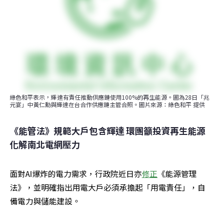
綠色和平表示，輝達有責任推動供應鏈使用100%的再生能源。圖為28日「兆
元宴」中黃仁勳與輝達在台合作供應鏈主管合照。圖片來源：綠色和平 提供
《能管法》規範大戶包含輝達 環團籲投資再生能源
化解南北電網壓力
面對AI爆炸的電力需求，行政院近日亦
修正
《能源管理
法》，並明確指出用電大戶必須承擔起「用電責任」，自
備電力與儲能建設。