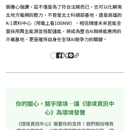
張皪心強調，這不僅是為了符合法規而已，也可以化解南
北地方電網的壓力，不管是北士科總部基地，還是高雄的
K-1資料中心（用電上看100MW），相信輝達未來若能全
面採用再生能源並搭配儲能，將成為整合AI與綠能應用的
示範基地，更是確保自身在全球AI競爭力的關鍵。
你的關心，關乎環境—讓《環境資訊中
心》為環境發聲
《環境資訊中心》需要你的支持！我們相信唯有