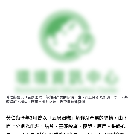
黃仁勳曾以「五層蛋糕」解釋AI產業的結構，由下而上分別為能源、晶片、基
礎設施、模型、應用。圖片來源：擷取自輝達官網
黃仁勳今年3月曾以「五層蛋糕」解釋AI產業的結構，由下
而上分別為能源、晶片、基礎設施、模型、應用。張皪心