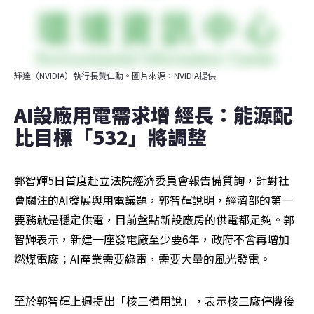
輝達（NVIDIA）執行長黃仁勳。圖片來源：NVIDIA提供
AI設廠用電需求增 經長：能源配
比目標「532」將調整
郭智輝5日首度赴立法院經濟委員會報告備質詢，針對社
會關注的AI發展與用電議題，郭智輝說明，經濟部的第一
要務就是穩定供電，目前盤點新設廠房的供電都足夠。郭
智輝表示，新建一座發電廠至少要6年，政府不會再增加
燃煤電廠；AI產業需要綠電，需要大量的風光發電。
至於郭智輝上週提出「核三備用說」，表示核三廠停機後