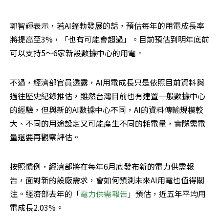
郭智輝表示，若AI蓬勃發展的話，預估每年的用電成長率
將提高至3%，「也有可能會超過」。目前預估到明年底前
可以支持5～6家新設數據中心的用電。
不過，經濟部官員透露，AI用電成長只是依照目前資料與
過往歷史紀錄推估，雖然台灣目前也有建置一般數據中心
的經驗，但與新的AI數據中心不同，AI的資料傳輸規模較
大、不同的用途設定又可能產生不同的耗電量，實際需電
量還要再觀察評估。
按照慣例，經濟部將在每年6月底發布新的電力供需報
告，面對新的設廠需求，會如何預測未來AI用電也值得關
注。經濟部去年的「
電力供需報告
」預估，近五年平均用
電成長2.03%。