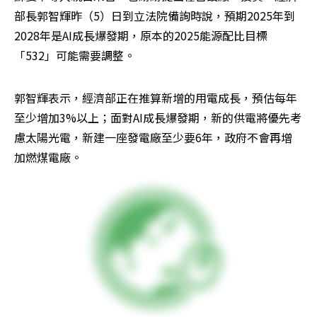
部長郭智輝昨（5）日到立法院備詢時說，預期2025年到
2028年是AI成長爆發期，原本的2025能源配比目標
「532」可能需要調整。
郭智輝表示，經濟部正在推算新增的用電成長，預估每年
至少增加3%以上；面對AI成長爆發期，新的供電將優先考
慮太陽光電，新建一座發電廠至少要6年，政府不會再增
加燃煤電廠。