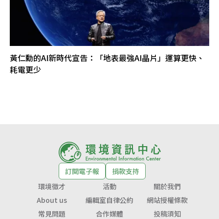
黃仁勳的AI新時代宣告：「地表最強AI晶片」運算更快、
耗電更少
訂閱電子報
捐款支持
環境徵才
活動
關於我們
About us
編輯室自律公約
網站授權條款
常見問題
合作媒體
投稿須知