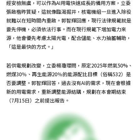
經安檢無虞，可以作為AI用電快速成長的備用方案，立委
張啟楷昨質疑，這就像臨渴掘井，核電機組一旦進入除役
就難以在短時間內重啟。郭智輝回應，現行法律規範就是
要先停機，必須依法行事。而在現行規範下增加電力來
源，他會優先考慮太陽光電，配合儲能、水力抽蓄輔助，
「這是最快的方式。」
若供電規劃改變，立委楊瓊瓔問，原定2025年燃氣50%、
燃煤30％、再生能源20％的能源配比目標（俗稱532）是
否要調整。郭智輝回答，過去沒有AI的需求，現在會根據
新的用電需求，重新調整能源結購，規劃在本會期結束
（7月15日）之前提出報告。