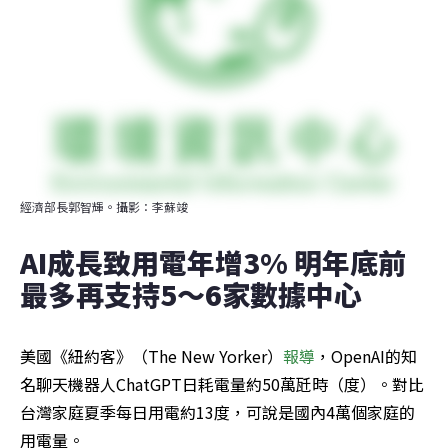
經濟部長郭智輝。攝影：李蘇竣
AI成長致用電年增3% 明年底前
最多再支持5～6家數據中心
美國《紐約客》（The New Yorker）
報導
，OpenAI的知
名聊天機器人ChatGPT日耗電量約50萬瓩時（度）。對比
台灣家庭夏季每日用電約13度，可說是國內4萬個家庭的
用電量。