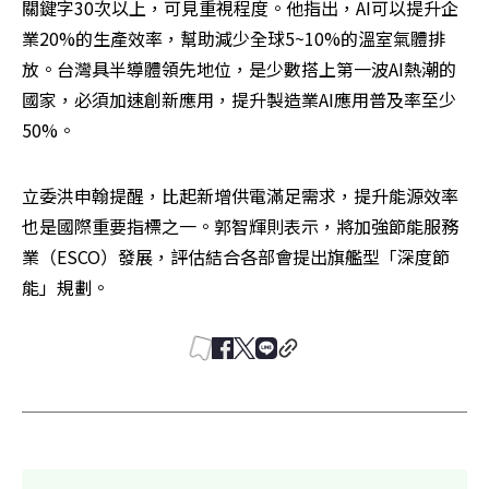
關鍵字30次以上，可見重視程度。他指出，AI可以提升企
業20%的生產效率，幫助減少全球5~10%的溫室氣體排
放。台灣具半導體領先地位，是少數搭上第一波AI熱潮的
國家，必須加速創新應用，提升製造業AI應用普及率至少
50%。
立委洪申翰提醒，比起新增供電滿足需求，提升能源效率
也是國際重要指標之一。郭智輝則表示，將加強節能服務
業（ESCO）發展，評估結合各部會提出旗艦型「深度節
能」規劃。