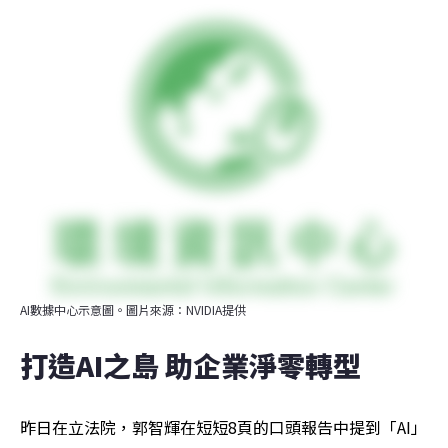
AI數據中心示意圖。圖片來源：NVIDIA提供
打造AI之島 助企業淨零轉型 
昨日在立法院，郭智輝在短短8頁的口頭報告中提到「AI」