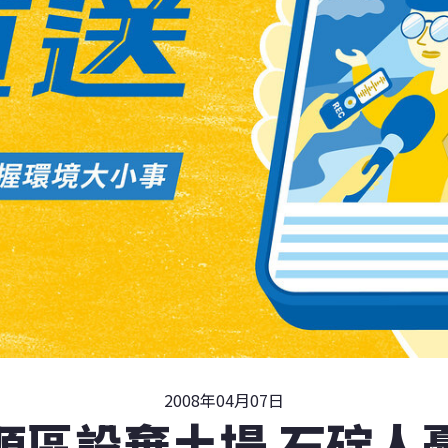
2008年04月07日
源區設棄土場 石碇人