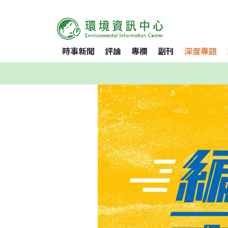
時事新聞
評論
專欄
副刊
深度專題