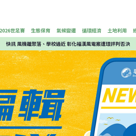
2026世足賽
生態保育
氣候變遷
循環經濟
土地利用
快訊
風機離聚落、學校過近 彰化福漢風電案遭環評判否決