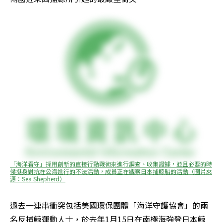
「海洋看守」採用創新的直接行動戰術來進行調查、收集證據，並且必要的時
候挺身對抗在公海進行的不法活動，成員正在觀察日本捕鯨船的活動（圖片來
源：Sea Shepherd）
過去一連串衝突包括美國環保團體「海洋守護協會」的兩
名反捕鯨運動人士，於去年1月15日在南極海強登日本鯨