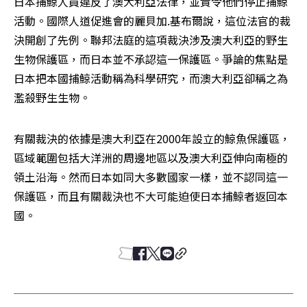
日本捕鯨人員違反了澳大利亞法律，並責令他們停止捕鯨
活動。國際人道促進會的麗貝加.基布爾說，這位法官的裁
決開創了先例。聯邦法庭的這項裁決涉及澳大利亞的野生
生物保護區，而日本並不承認這一保護區。爭論的焦點是
日本把本國捕鯨活動稱為科學研究，而澳大利亞卻稱之為
濫殺野生生物。
有關裁決的依據是澳大利亞在2000年設立的鯨魚保護區，
區域範圍包括大洋洲的周邊地區以及澳大利亞伸向南極的
領土沿海。然而日本如同大多數國家一樣，並不認同這一
保護區，而且有關裁決也不大可能迫使日本捕鯨者返回本
國。