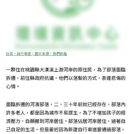
社區‧自行車道；圖片來源：我們的島
一群住在桃園縣大漢溪上游河岸的原住民，為了部落面臨
拆遷，前往縣政府抗議，他們以落髮的方式，表達悲傷的
心情。
面臨拆遷的河濱部落，二、三十年前就已經存在，部落內
許多老人，都是因為城市不易謀生，為了不增加孩子的經
濟壓力，自願搬到河岸居住。部落佔居河岸居住，過著自
己自足的生活，但是最近因為新建自行車道要通過部落，