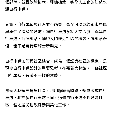
個部落，並且砍除樹木，種植植栽，完全人工化的建造水
泥自行車道。
其實，自行車道與社區並不衝突，甚至可以成為都市居民
與原住民接觸的通道，讓自行車道多點人文深度。興建自
行車道，拆掉部落，隔絕人們親近社區的機會，讓部落悲
傷，也不是自行車騎士所樂見。
自行車道如何與社區結合，成為一個認識社區的通道，是
現今自行車道設計的重要思考。在嘉義大林鎮，一條社區
自行車道，有著不一樣的意義。
嘉義大林鎮三角里社區，利用糖廠舊鐵路，規劃改成自行
車道，和許多自行車道不同，這條自行車道不僅通過社
區，當地居民也親身參與美化工作。