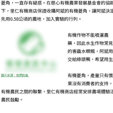
菱角，一直存有疑惑。在慈心有機農業發展基金會的協
下，里仁有機商店保證收購阿斌的有機菱角，讓阿斌決
先用0.58公頃的農地，加入實驗的行列。
有機作物不能噴灑農
藥，因此水生作物常見
的害蟲水螟蛾，阿斌用
交給綠頭鴨，希望用生
有機菱角，產量只有慣
圖片來源：我們的島 
果沒有消費者的支持，
有機農民之間的聯繫，里仁有機商店經常安排農場體驗
農民鼓勵。