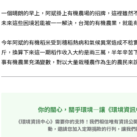
一個晴朗的早上，阿斌掛上有機農場的招牌，這裡雖然
未來這些困境若能被一一解決，台灣的有機農業，就能
今年阿斌的有機稻米受到穗稻熱病和氣候異常造成不稔實
斤，換算下來這一期稻作收入大約是兩三萬，半年辛苦
事有機農業充滿變數，對以大量栽種農作為生的農民來
你的關心，關乎環境—讓《環境資訊
《環境資訊中心》需要你的支持！我們相信唯有資訊公
動，邀請您加入定期捐款的行列，讓我們