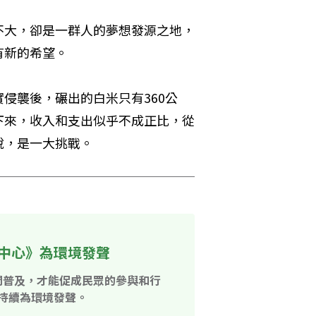
不大，卻是一群人的夢想發源之地，
有新的希望。
侵襲後，碾出的白米只有360公
下來，收入和支出似乎不成正比，從
說，是一大挑戰。
中心》為環境發聲
開普及，才能促成民眾的參與和行
持續為環境發聲。