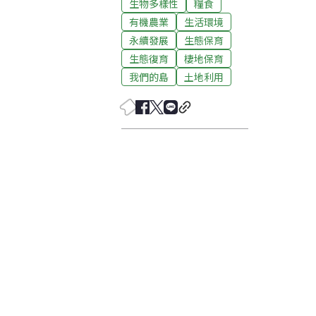
生物多樣性
糧食
有機農業
生活環境
永續發展
生態保育
生態復育
棲地保育
我們的島
土地利用