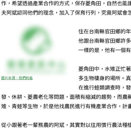
作，希望透過產業合作的方式，保存菱角田，自然也能
夫阿斌認同他們的理念，加入了保育行列，究竟阿斌會
住在台南縣官田鄉的年
他跟台南縣官田鄉許多
一樣的是，他有一個有
菱角田中，水雉正忙著
多生物棲身的場所。真
圖片來源：我們的島
在進行蛙類調查時，發
發、休耕、菱農老化等問題，面積有縮減的趨勢，而農
雉、青蛙等生物，於是他找農民進行有機產業合作，計
從小跟著老一輩務農的阿斌，其實對以往用慣行農法種