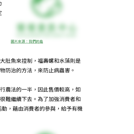
助
定
圖片來源：我們的島
大肚魚來控制，福壽螺和水藻則是
物防治的方法，來防止病蟲害。
行農法的一半，因此售價較高，如
很難繼續下去。為了加強消費者和
活動，藉由消費者的參與，給予有機