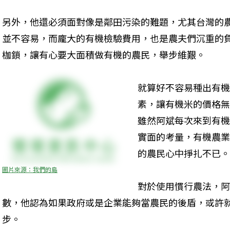
另外，他還必須面對像是鄰田污染的難題，尤其台灣的
並不容易，而龐大的有機檢驗費用，也是農夫們沉重的
枷鎖，讓有心要大面積做有機的農民，舉步維艱。
就算好不容易種出有機
素，讓有機米的價格無
雖然阿斌每次來到有機
實面的考量，有機農業
的農民心中掙扎不已。
圖片來源：我們的島
對於使用慣行農法，阿
數，他認為如果政府或是企業能夠當農民的後盾，或許
步。