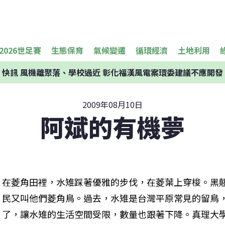
2026世足賽
生態保育
氣候變遷
循環經濟
土地利用
快訊
風機離聚落、學校過近 彰化福漢風電案環委建議不應開發
2009年08月10日
阿斌的有機夢
在菱角田裡，水雉踩著優雅的步伐，在菱葉上穿梭。黑
民又叫他們菱角鳥。過去，水雉是台灣平原常見的留鳥
了，讓水雉的生活空間受限，數量也跟著下降。真理大