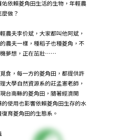
護佑依賴菱角田生活的生物，年輕農
怎麼做？
輕農夫李价斌，大家都叫他阿斌，
的農夫一樣，種稻子也種菱角，不
機夢想，正在茁壯……
覓食，每一方的菱角田，都提供許
理大學自然資源系的莊孟憲老師，
現台南縣的菱角田，隨著經濟開
藥的使用也影響依賴菱角田生存的水
畫復育菱角田的生態系。
植