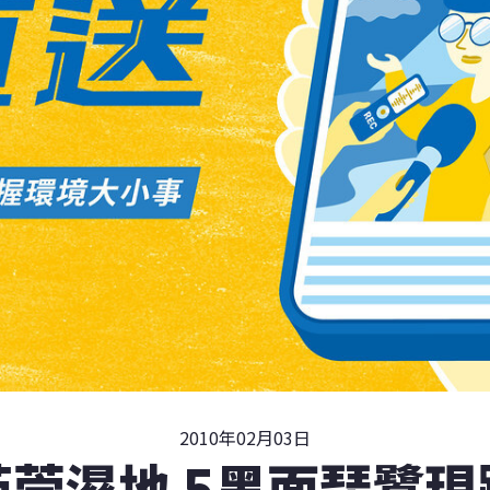
2010年02月03日
茄萣濕地 5黑面琵鷺現