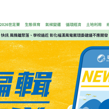
2026世足賽
生態保育
氣候變遷
循環經濟
土地利用
快訊
風機離聚落、學校過近 彰化福漢風電案環委建議不應開發