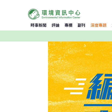
時事新聞
評論
專欄
副刊
深度專題