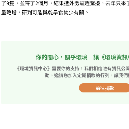
了9隻，並待了2個月，結果遭外勞驅趕驚擾，去年只來
量略增，研判可能與乾旱食物少有關。
你的關心，關乎環境—讓《環境資訊
《環境資訊中心》需要你的支持！我們相信唯有資訊公
動，邀請您加入定期捐款的行列，讓我們
前往捐款