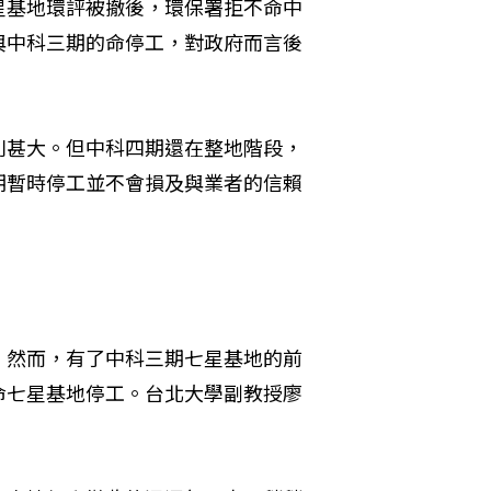
星基地環評被撤後，環保署拒不命中
與中科三期的命停工，對政府而言後
則甚大。但中科四期還在整地階段，
期暫時停工並不會損及與業者的信賴
。然而，有了中科三期七星基地的前
命七星基地停工。台北大學副教授廖