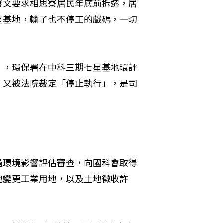
發文要求相思寮居民年底前拆遷，居
星基地，輸了也不停工的戲碼，一切
」，環保署在中科三期七星基地環評
，又被法院裁定「停止執行」，是司
過環境影響評估審查，向國科會取得
地變更工業用地，以及土地徵收許