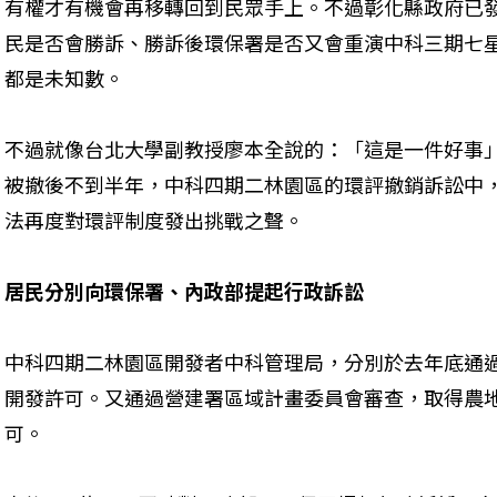
有權才有機會再移轉回到民眾手上。不過彰化縣政府已
民是否會勝訴、勝訴後環保署是否又會重演中科三期七
都是未知數。
不過就像台北大學副教授廖本全說的：「這是一件好事
被撤後不到半年，中科四期二林園區的環評撤銷訴訟中
法再度對環評制度發出挑戰之聲。
居民分別向環保署、內政部提起行政訴訟
中科四期二林園區開發者中科管理局，分別於去年底通
開發許可。又通過營建署區域計畫委員會審查，取得農
可。