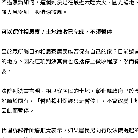
不過無論如何，這個判決是在最近六輕大火、國光搶地
讓人感受到一股清涼微風。
可以保住相思寮？土地徵收已完成，不須暫停
至於眾所矚目的相思寮居民能否保有自己的家？目前還
的地方。因為這項判決其實也包括停止徵收程序。然而
要。
法院判決書言明，相思寮居民的土地，彰化縣政府已於今
地屬於國有，「暫時權利保護只是暫停」，不會改變土
因此而暫停。
代理訴訟律師詹順貴表示，如果居民另向行政法院提起