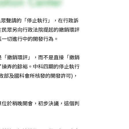
民眾聲請的「停止執行」，在行政訴
在民眾另向行政法院提起的撤銷環評
區一切進行中的開發行為。
是「撤銷環評」，而不是直接「撤銷
了操弄的餘裕。中科四期的停止執行
政部及國科會所核發的開發許可)，
單位於稍晚開會，初步決議，這個判