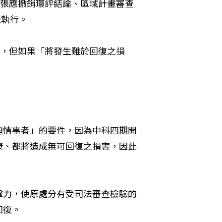
主張應撤銷環評結論、區域計畫審查
止執行。
止，但如果「將發生難於回復之損
迫情事者」的要件，因為中科四期開
康、都將造成無可回復之損害，因此
擊力，使原處分有受司法審查檢驗的
回復。