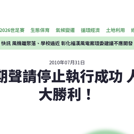
2026世足賽
生態保育
氣候變遷
循環經濟
土地利用
快訊
風機離聚落、學校過近 彰化福漢風電案環委建議不應開發
2010年07月31日
期聲請停止執行成功 
大勝利！