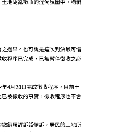
、土地胡亂徵收的混濁氛圍中，稍稍
言之過早。也可說是這次判決最可惜
徵收程序已完成，已無暫停徵收之必
年4月28日完成徵收程序，目前土
地已被徵收的事實，徵收程序也不會
的撤銷環評訴訟勝訴，居民的土地所