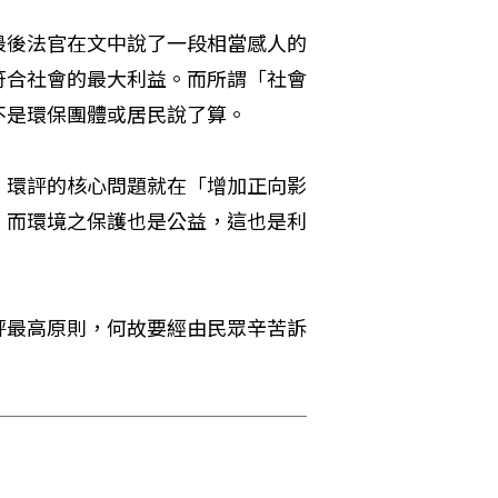
最後法官在文中說了一段相當感人的
符合社會的最大利益。而所謂「社會
不是環保團體或居民說了算。
，環評的核心問題就在「增加正向影
，而環境之保護也是公益，這也是利
評最高原則，何故要經由民眾辛苦訴