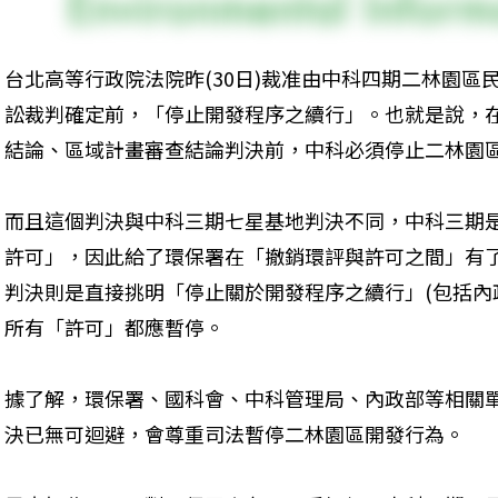
台北高等行政院法院昨(30日)裁准由中科四期二林園區
訟裁判確定前，「停止開發程序之續行」。也就是說，
結論、區域計畫審查結論判決前，中科必須停止二林園
而且這個判決與中科三期七星基地判決不同，中科三期
許可」，因此給了環保署在「撤銷環評與許可之間」有
判決則是直接挑明「停止關於開發程序之續行」(包括內
所有「許可」都應暫停。
據了解，環保署、國科會、中科管理局、內政部等相關
決已無可迴避，會尊重司法暫停二林園區開發行為。