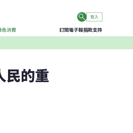
登入
綠色消費
訂閱電子報
捐款支持
人民的重