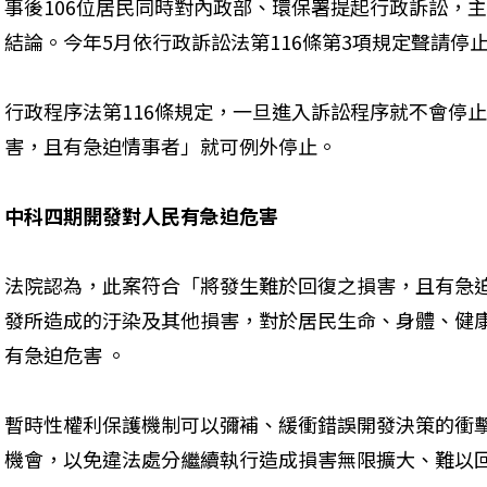
事後106位居民同時對內政部、環保署提起行政訴訟，
結論。今年5月依行政訴訟法第116條第3項規定聲請停
行政程序法第116條規定，一旦進入訴訟程序就不會停
害，且有急迫情事者」就可例外停止。
中科四期開發對人民有急迫危害
法院認為，此案符合「將發生難於回復之損害，且有急
發所造成的汙染及其他損害，對於居民生命、身體、健
有急迫危害 。
暫時性權利保護機制可以彌補、緩衝錯誤開發決策的衝
機會，以免違法處分繼續執行造成損害無限擴大、難以