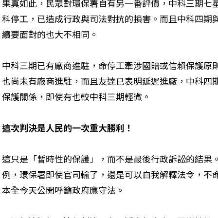
果真如此，民眾對環保署自有另一番評價，中科三期七
科停工，已造成行政與司法對抗的損害。而且中科四期
續要面對的也大不相同。
中科三期已有廠商進駐，命停工牽涉國賠或信賴保護原
也尚未有廠商進駐，而且友達已表明延遲進廠，中科四
保護關係，即使有也較中科三期輕微。
這次判決是人民的一次重大勝利！
這只是「暫時性的保護」，而不是最後行政訴訟的結果
例，環保署即使官司輸了，還是可以自我解釋法令，不
本全今天公開呼籲政府應守法。