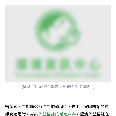
(詳見：Oliver訪台報告 ，刊登於INTO網站。)
審議式民主討論公益信託的過程中，先由世界咖啡館的會
議開始進行，討論
公益信託的是是非非
，釐清公益信託在