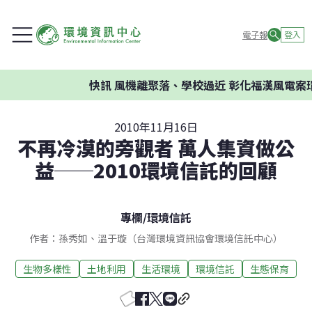
電子報
登入
快訊
風機離聚落、學校過近 彰化福漢風電案環委建
2010年11月16日
不再冷漠的旁觀者 萬人集資做公
益──2010環境信託的回顧
專欄
/
環境信託
作者：孫秀如、溫于璇（台灣環境資訊協會環境信託中心）
生物多樣性
土地利用
生活環境
環境信託
生態保育