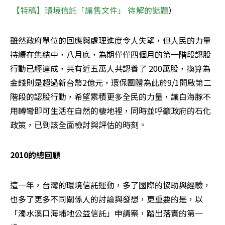
【特稿】環境信託「讓售文件」 待解的謎題
）
雖然政府單位的回應與處理進度令人失望，但人民的力量
持續在集結中，八月底，為期僅僅四個月的第一階段認股
行動已經達成，共有近五萬人共認養了 200萬股，換算為
金錢則是超過新台幣2億元，環保團體為此於9/1開啟第二
階段的認股行動，希望累積更多全民的力量，讓白海豚不
用轉彎即可生活在自然的棲地裡，同時並呼籲政府的石化
政策，已到該全面檢討與評估的時刻。
2010的總回顧
這一年，台灣的環境信託運動，多了國際的協助與經驗，
也多了更多不同關係人的討論與發想，更重要的是，以
「濁水溪口海埔地公益信託」申請案，踏出落實的第一