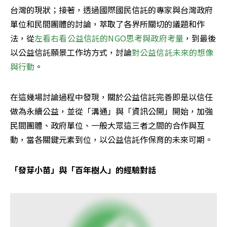
台灣的現狀；接著，透過國際國民信託的專家與台灣政府
單位和民間團體的討論，萃取了各界所關切的議題和作
法，從
左看右看公益信託的NGO思考與政府考量
，到最後
以公益信託願景工作坊方式，討論
對公益信託未來的想像
與行動
。
在這幾場討論過程中發現，關於公益信託完善即是以信任
做為永續公益，並從「溝通」與「資訊公開」開始，加強
民間團體、政府單位、一般大眾這三者之間的合作與互
動，當各關鍵元素到位，以公益信託作保育的未來可期。
「發芽小苗」與「百年樹人」的經驗對話