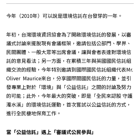
今年（2010年）可以說是環境信託在台發芽的一年。
年初，台灣環境資訊協會為了開啟環境信託的發展，以審
議式討論來擺脫現有會議框架，邀請包括公部門、學界、
民間團體、一般大眾等出席會議，讓與會者表達對環境信
託的意見看法；另一方面，在累積三年與英國國民信託組
織交流的經驗，今年特別邀請到國際國民信託組織代表Mr. 
Oliver  Maurice來台，分享國際間國民信託的力量，並引
發專業上對於「環境」與「公益信託」之間的討論及努力
的可能；此外，今年最大的突破，即是「全民來認股 守護
濁水溪」的環境信託運動，首次嘗試以公益信託的方式，
進行全民棲地保育工作。
當「公益信託」遇上「審議式公民參與」