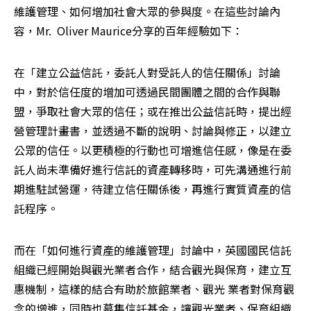
維護管理、如何增加社會大眾的參與度。在這些討論內
容，Mr.  Oliver Maurice分享的百年經驗如下：
在「建立公益信託，委託人對受託人的信任關係」討論
中，對於信任度的增加可透過民間團體之間的合作與聯
盟，爭取社會大眾的信任；或在推出公益信託時，提出經
營管理計畫書，並透過不斷的說明、討論與修正，以建立
公眾的信任。以更積極的行動也可增進信任感，像是在委
託人尚未準備好進行信託的資產轉移時，可先溝通進行前
期進駐試營運，待建立信任關係後，再進行實質資產的信
託程序。
而在「如何進行資產的維護管理」討論中，英國國民信託
組織已經開始與觀光業者合作，結合觀光與保育，建立互
惠機制，這樣的結合有助於旅館業者、觀光 業者對保育觀
念的增進，同時也募集信託基金，讓觀光業者、保育組織