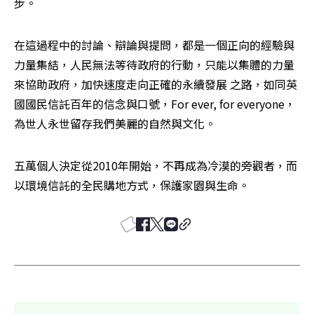
步。
在這過程中的討論、辯論與提問，都是一個正向的經驗與
力量集結，人民無法等待政府的行動，只能以集體的力量
來協助政府，加快速度走向正確的永續發展 之路，如同英
國國民信託百年的信念與口號，For ever, for everyone，
為世人永世留存我們美麗的自然與文化。
五萬個人決定從2010年開始，不再成為冷漠的旁觀者，而
以環境信託的全民購地方式，保護家園與生命。