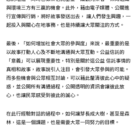
與環境三方有三贏的機會。此外，藉由電子媒體、公關進
行宣傳與行銷，將好故事發送出去， 讓人們發生興趣，一
起投入與關心在地事務，也是持續讓大眾關注的方式。
最後，「如何增加社會大眾的參與度」來說，最重要的是
以故事打動人心及不斷地溝通與大眾互動。公益信託的
「意義」可以展現重要性，特別是關於這公益 信託事情的
真相和故事，故事說引人注目，會引發大眾參與的可能。
而多些機會與公眾相互討論，可以藉此釐清彼此心中的疑
惑，並公開所有溝通過程，公開透明的資訊會讓彼此放
心，也讓民眾感受到彼此的誠心。
在此行經驗對話的過程中，如何讓芽長成大樹，甚至是森
林，這是一個課題，也是需要大眾一同努力的目標。