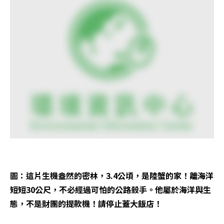
圖：這片生機盎然的密林，3.4公頃，是陸蟹的家！離海洋
短短30公尺，不必經過可怕的公路殺手。他屬於海洋與生
態，不是財團的提款機！請停止蓋大飯店！