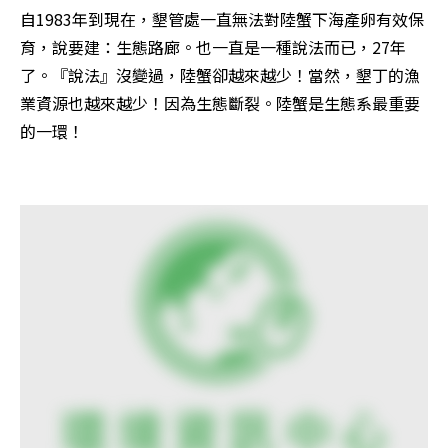
自1983年到現在，墾管處一直無法對陸蟹下海產卵有效保
育，說要建：生態路廊。也一直是一種說法而已，27年
了。『說法』沒變過，陸蟹卻越來越少！當然，墾丁的漁
業資源也越來越少！因為生態斷裂。陸蟹是生態系最重要
的一環！
