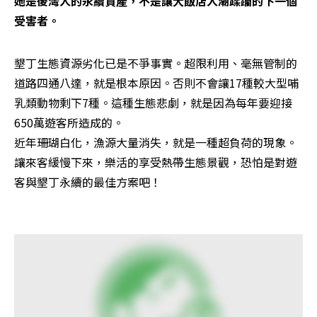
她是後灣人的永續資產，不是讓大飯店人潮蹂躪的下一個
受害者。
墾丁生態資源劣化已是不爭事實。超限利用、毫無管制的
道路四通八達，就是根本原因。否則不會讓17種較大型哺
乳類動物剩下7種。這種生態悲劇，就是因為每年要迎接
650萬遊客所造成的。

近年珊瑚白化，漁源大量消失，就是一種超負荷的現象。

讓來客緩慢下來，樂活的享受熱帶生態景觀，恐怕是對遊
客與墾丁永續的最佳方案吧！
