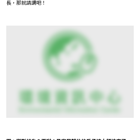
長，那就請調吧！
