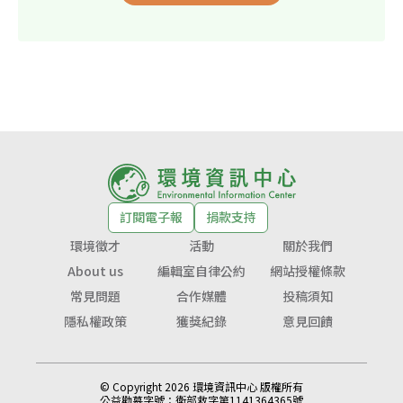
訂閱電子報
捐款支持
環境徵才
活動
關於我們
About us
編輯室自律公約
網站授權條款
常見問題
合作媒體
投稿須知
隱私權政策
獲獎紀錄
意見回饋
© Copyright 2026 環境資訊中心 版權所有
公益勸募字號：
衛部救字第1141364365號