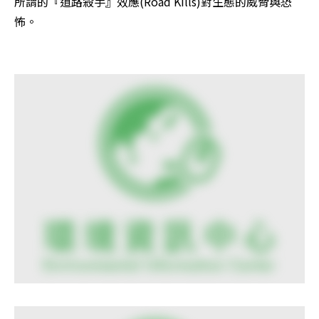
所謂的『道路殺手』效應(Road Kills)對生態的威脅與恐
怖。
