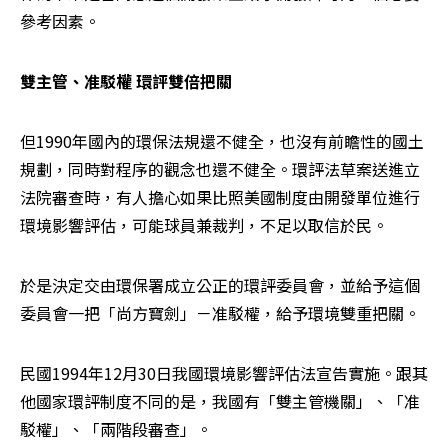
參考因素。
雙主管、准駁權 環評雙倍把關
但1990年國內的環保法規還不健全，也沒有前瞻性的國土
規劃，同時對程序的觀念也還不健全。環評法草案送進立
法院審查時，有人擔心如果比照美國制度由開發單位進行
環境影響評估，可能球員兼裁判，不足以取信於民。
於是決定交由環保署成立公正的環評委員會，並給予這個
委員會一把「尚方寶劍」－准駁權，給予環境雙重把關。
民國1994年12月30日我國環境影響評估法宣告實施。跟其
他國家環評制度不同的是，我國有「雙主管機關」、「准
駁權」、「兩階段審查」。