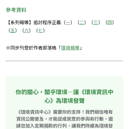
參考資料
【系列報導】追討程序正義（
一
）（
二
）（
三
）（
四
）
（
五
）（
六
）（
七
）
※同步刊登於作者部落格「
環境報導
」
你的關心，關乎環境—讓《環境資訊中
心》為環境發聲
《環境資訊中心》需要你的支持！我們相信唯有
資訊公開普及，才能促成民眾的參與和行動，邀
請您加入定期捐款的行列，讓我們持續為環境發