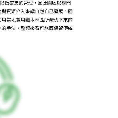
力可以做密集的管理，因此園區以樸門
力與資源介入來讓自然自己發展。園
使用當地實用雜木林區所疏伐下來的
地的手法，整體來看可說既保留傳統