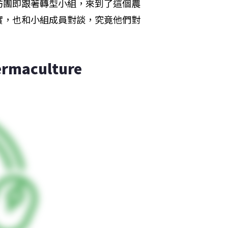
訪團即跟著轉型小組，來到了這個農
實，也和小組成員對談，究竟他們對
。
aculture 