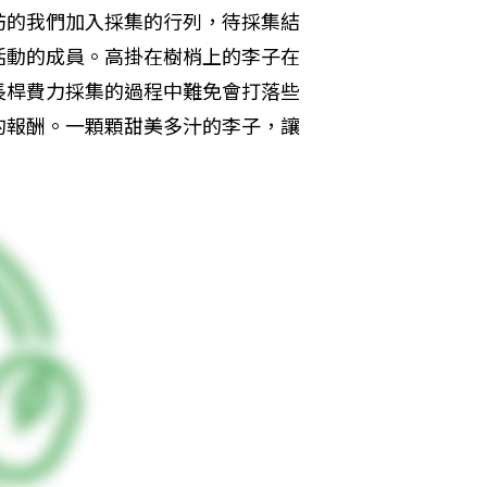
訪的我們加入採集的行列，待採集結
活動的成員。高掛在樹梢上的李子在
長桿費力採集的過程中難免會打落些
的報酬。一顆顆甜美多汁的李子，讓