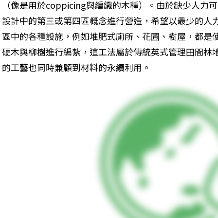
（像是用於coppicing與編織的木種）。由於缺少人
設計中的第三或第四區概念進行營造，希望以最少的人
區中的各種設施，例如堆肥式廁所、花圃、樹屋，都是
硬木與柳樹進行編紮，這工法屬於傳統英式管理田間林
的工藝也同時兼顧到材料的永續利用。