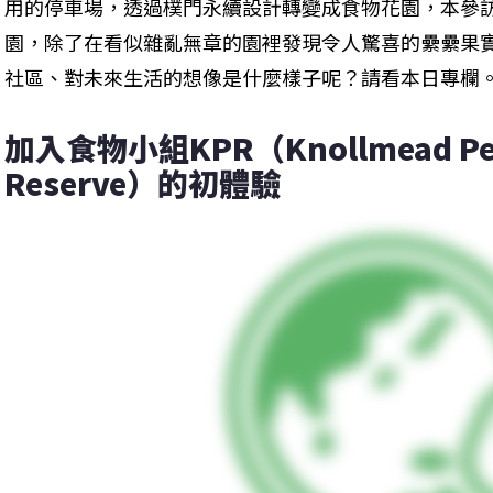
用的停車場，透過樸門永續設計轉變成食物花園，本參
園，除了在看似雜亂無章的園裡發現令人驚喜的纍纍果
社區、對未來生活的想像是什麼樣子呢？請看本日專欄
加入食物小組KPR（Knollmead Perm
Reserve）的初體驗