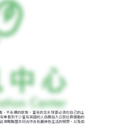
義、不永續的狀態，富有的北半球要必須在自己的土
有幸看到不少富有英國的人自願加入公民社群運動的
此策略聯盟共同合作去拓展綠色生活的視野，以及如