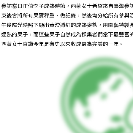
參訪當日正值李子成熟時節，西蒙女士希望來自臺灣參
束後會將所有果實秤重、做記錄，然後均分給所有參與
午後陽光映照下顯出黃澄透紅的成熟姿態，用園藝特製
過熟的果子，而這些果子自然成為採集者們當下最豐富
西蒙女士直讚今年是有史以來收成最為完美的一年。