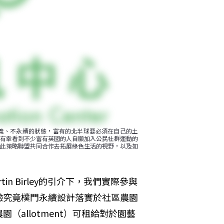
義、不永續的狀態，富有的北半球要必須在自己的土
有幸看到不少富有英國的人自願加入公民社群運動的
此策略聯盟共同合作去拓展綠色生活的視野，以及如
tin Birley的引介下，我們實際參與
驗究竟樸門永續設計落實於社區農園
allotment）可租給對於園藝