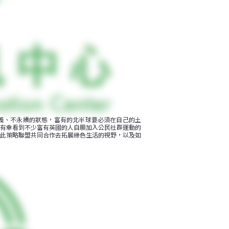
義、不永續的狀態，富有的北半球要必須在自己的土
有幸看到不少富有英國的人自願加入公民社群運動的
此策略聯盟共同合作去拓展綠色生活的視野，以及如