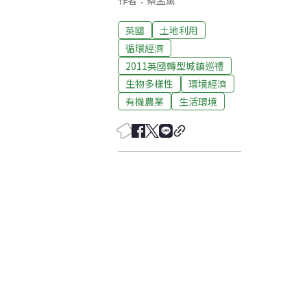
作者：蔡孟薰
英國
土地利用
循環經濟
2011英國轉型城鎮巡禮
生物多樣性
環境經濟
有機農業
生活環境