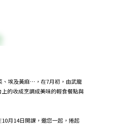
菜、埃及黃麻…，在7月初，由武龍
台上的收成烹調成美味的輕食餐點與
10月14日開課，邀您一起，捲起