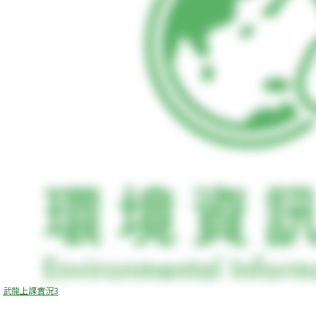
武龍上課實況3