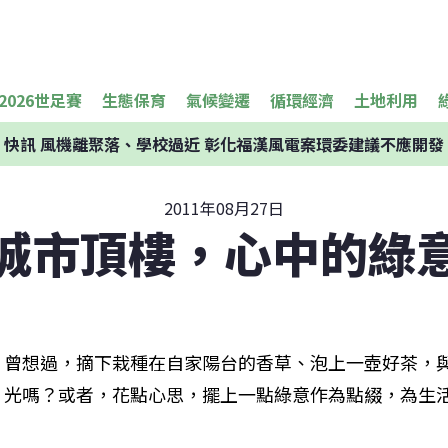
2026世足賽
生態保育
氣候變遷
循環經濟
土地利用
快訊
風機離聚落、學校過近 彰化福漢風電案環委建議不應開發
2011年08月27日
城市頂樓，心中的綠
曾想過，摘下栽種在自家陽台的香草、泡上一壺好茶，
光嗎？或者，花點心思，擺上一點綠意作為點綴，為生