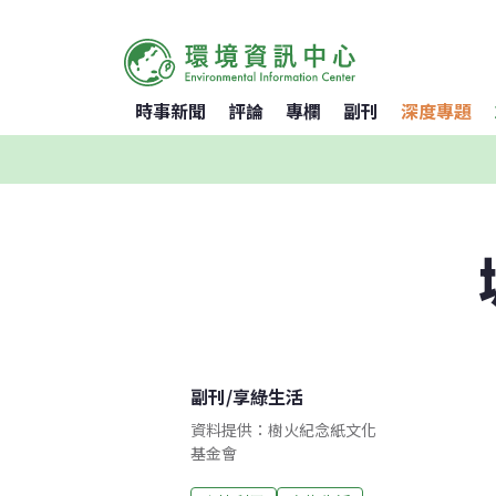
時事新聞
評論
專欄
副刊
深度專題
副刊
/
享綠生活
資料提供：樹火紀念紙文化
基金會