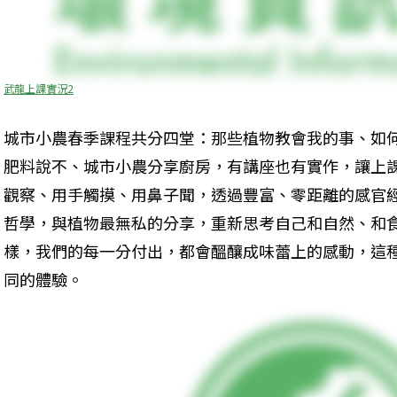
武龍上課實況2
城市小農春季課程共分四堂：那些植物教會我的事、如
肥料說不、城市小農分享廚房，有講座也有實作，讓上
觀察、用手觸摸、用鼻子聞，透過豐富、零距離的感官
哲學，與植物最無私的分享，重新思考自己和自然、和
樣，我們的每一分付出，都會醞釀成味蕾上的感動，這
同的體驗。