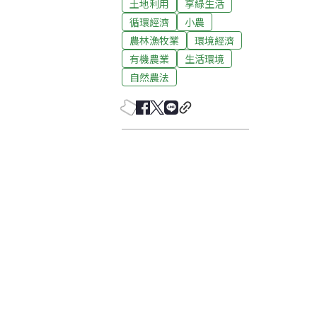
土地利用
享綠生活
循環經濟
小農
農林漁牧業
環境經濟
有機農業
生活環境
自然農法