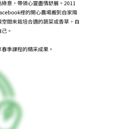
綠意，帶領心靈盡情舒展。2011
cebook裡的開心農場搬到自家陽
限空間來栽培合適的蔬菜或香草，自
自己。
享春季課程的精采成果。