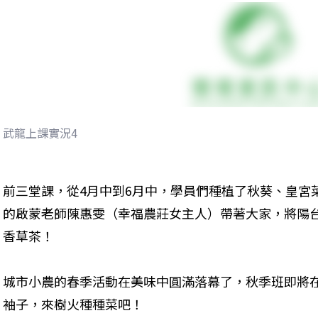
武龍上課實況4
前三堂課，從4月中到6月中，學員們種植了秋葵、皇宮
的啟蒙老師陳惠雯（幸福農莊女主人）帶著大家，將陽
香草茶！
城市小農的春季活動在美味中圓滿落幕了，秋季班即將在
袖子，來樹火種種菜吧！