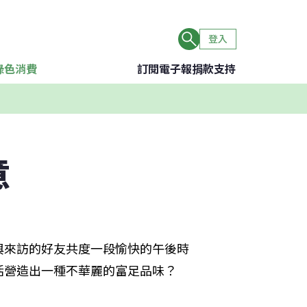
登入
綠色消費
訂閱電子報
捐款支持
意
與來訪的好友共度一段愉快的午後時
活營造出一種不華麗的富足品味？