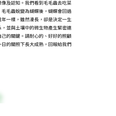
想像及認知。我們看到毛毛蟲去吃菜
，毛毛蟲蛻變為蝴蝶後，蝴蝶會回過
童年一樣，雖然漫長，卻是決定一生
系，並與土壤中的微生物產生緊密連
自己的關鍵。請耐心的、好好的照顧
一日的關照下長大成熟，回報給我們