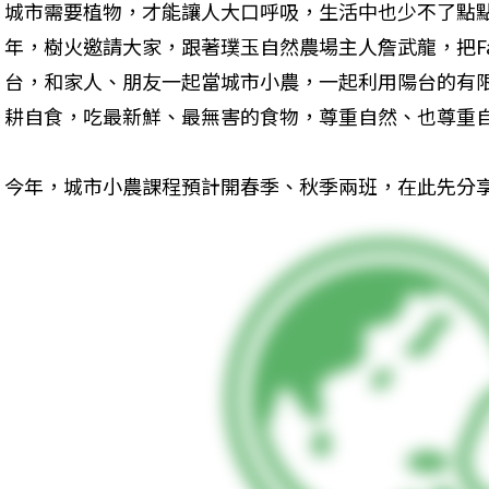
城市需要植物，才能讓人大口呼吸，生活中也少不了點點
年，樹火邀請大家，跟著璞玉自然農場主人詹武龍，把Fa
台，和家人、朋友一起當城市小農，一起利用陽台的有
耕自食，吃最新鮮、最無害的食物，尊重自然、也尊重
今年，城市小農課程預計開春季、秋季兩班，在此先分