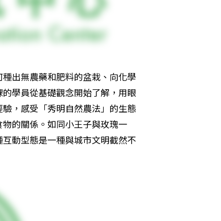
何種出無農藥和肥料的盆栽、向化學
課的學員從基礎觀念開始了解，用眼
經驗，感受「秀明自然農法」的生態
食物的關係。如同小王子與玫瑰一
種互動型態是一種與城市文明截然不