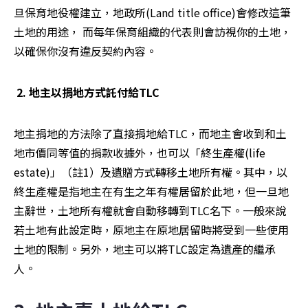
旦保育地役權建立，地政所(Land title office)會修改這筆
土地的用途， 而每年保育組織的代表則會訪視你的土地，
以確保你沒有違反契約內容。
 2. 地主以捐地方式託付給TLC
地主捐地的方法除了直接捐地給TLC，而地主會收到和土
地市價同等值的捐款收據外，也可以「終生產權(life 
estate)」（註1）及遺贈方式轉移土地所有權。其中，以
終生產權是指地主在有生之年有權居留於此地，但一旦地
主辭世，土地所有權就會自動移轉到TLC名下。一般來說
若土地有此設定時，原地主在原地居留時將受到一些使用
土地的限制。另外，地主可以將TLC設定為遺產的繼承
人。