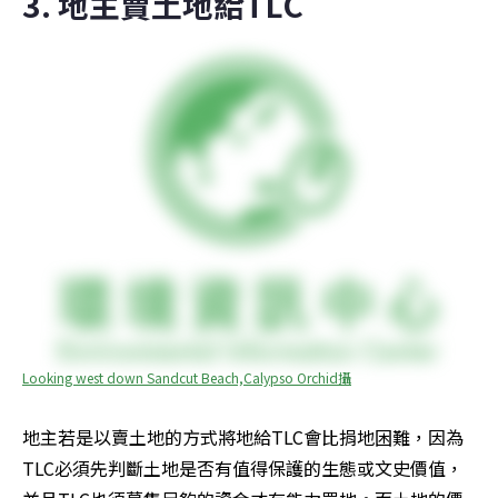
3. 地主賣土地給TLC
Looking west down Sandcut Beach,Calypso Orchid攝
地主若是以賣土地的方式將地給TLC會比捐地困難，因為
TLC必須先判斷土地是否有值得保護的生態或文史價值，