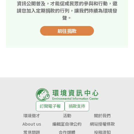
資訊公開普及，才能促成民眾的參與和行動，邀
請您加入定期捐款的行列，讓我們持續為環境發
聲。
前往捐款
訂閱電子報
捐款支持
環境徵才
活動
關於我們
About us
編輯室自律公約
網站授權條款
常見問題
合作媒體
投稿須知