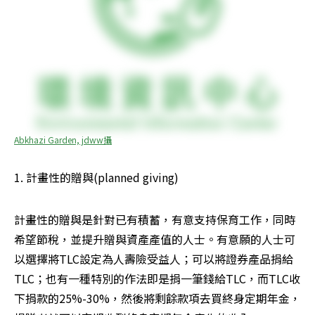
Abkhazi Garden, jdww攝
1. 計畫性的贈與(planned giving)
計畫性的贈與是針對已有積蓄，有意支持保育工作，同時
希望節稅，並提升贈與資產產值的人士。有意願的人士可
以選擇將TLC設定為人壽險受益人；可以將證券產品捐給
TLC；也有一種特別的作法即是捐一筆錢給TLC，而TLC收
下捐款的25%-30%，然後將剩餘款項去買終身定期年金，