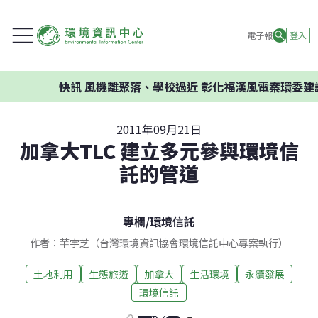
電子報
登入
快訊
風機離聚落、學校過近 彰化福漢風電案環委建議不應
2011年09月21日
加拿大TLC 建立多元參與環境信
託的管道
專欄
/
環境信託
作者：華宇芝（台灣環境資訊協會環境信託中心專案執行）
土地利用
生態旅遊
加拿大
生活環境
永續發展
環境信託