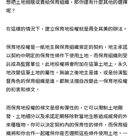
想把土地捐贈或賣給保育組織，那你還有什麼其他的選擇
呢？
在這樣的情況下，建立保育地役權就是兩全其美的辦法。
保育地役權是一紙地主與保育組織簽定的契約，地主承諾
以契約中明定的保育性條件下使用土地，而保育組織則受
託成為監督單位。此地役權將會附加在這筆土地上，永久
地改變這筆土地的屬性。無論之後地主是誰，或是扮演監
督角色的保育組織是誰，都無法擅自改變此一保育地役權
的初衷和條文。
而保育地役權的條文是很有彈性的，它可以限制土地開
發、土地細分以及承諾定期移除對當地生態造成威脅的外
來種植物。你可以決定契約內的保育性的條件，而保育組
織將和你合作一起確保你是否遵照這些條件使用土地。一