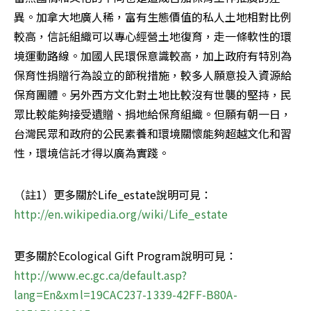
異。加拿大地廣人稀，富有生態價值的私人土地相對比例
較高，信託組織可以專心經營土地復育，走一條軟性的環
境運動路線。加國人民環保意識較高，加上政府有特別為
保育性捐贈行為設立的節稅措施，較多人願意投入資源給
保育團體。另外西方文化對土地比較沒有世襲的堅持，民
眾比較能夠接受遺贈、捐地給保育組織。但願有朝一日，
台灣民眾和政府的公民素養和環境關懷能夠超越文化和習
性，環境信託才得以廣為實踐。
（註1）更多關於Life_estate說明可見：
http://en.wikipedia.org/wiki/Life_estate
更多關於Ecological Gift Program說明可見：
http://www.ec.gc.ca/default.asp?
lang=En&xml=19CAC237-1339-42FF-B80A-