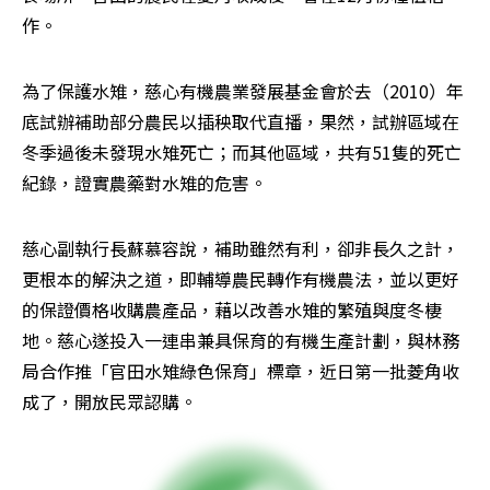
作。
為了保護水雉，慈心有機農業發展基金會於去（2010）年
底試辦補助部分農民以插秧取代直播，果然，試辦區域在
冬季過後未發現水雉死亡；而其他區域，共有51隻的死亡
紀錄，證實農藥對水雉的危害。
慈心副執行長蘇慕容說，補助雖然有利，卻非長久之計，
更根本的解決之道，即輔導農民轉作有機農法，並以更好
的保證價格收購農產品，藉以改善水雉的繁殖與度冬棲
地。慈心遂投入一連串兼具保育的有機生產計劃，與林務
局合作推「官田水雉綠色保育」標章，近日第一批菱角收
成了，開放民眾認購。