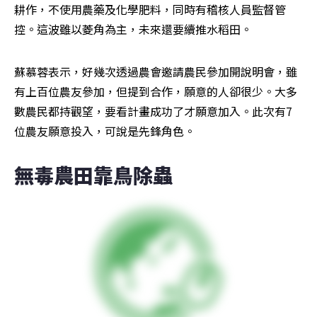
耕作，不使用農藥及化學肥料，同時有稽核人員監督管
控。這波雖以菱角為主，未來還要續推水稻田。
蘇慕蓉表示，好幾次透過農會邀請農民參加開說明會，雖
有上百位農友參加，但提到合作，願意的人卻很少。大多
數農民都持觀望，要看計畫成功了才願意加入。此次有7
位農友願意投入，可說是先鋒角色。
無毒農田靠鳥除蟲