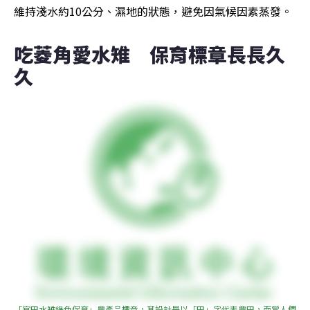
維持淺水約10公分、濕地的狀態，避免因氣候因素蒸發。
吃菱角愛水雉　保育標章長長久
久
「官田水雉綠色保育」農產品標章，其設計是以「田」字代表農田，而當人們