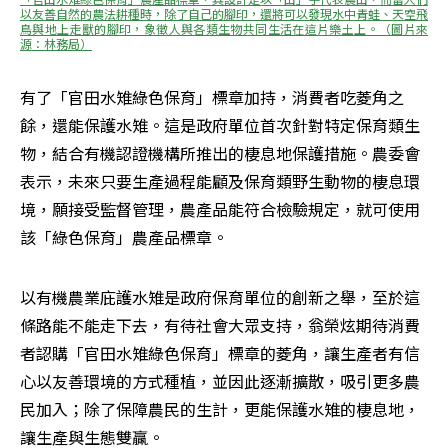
以友善自然的農法耕種時，除了自己的腳印，還將可以發現水中青蛙、天空飛
鳥與地上走獸的腳印，象徵人與各類生物共同生活在這片樂土上。（圖片來
源：林務局）
有了「官田水雉綠色保育」標章加持，消費者吃菱角之
餘，還能保護水雉。這是政府單位首次針對特定保育類生
物，結合有機認證機構所推出的棲息地保護措施。農委會
表示，未來只要生產過程能顧及保育類野生動物的棲息環
境，願接受監督管理，農產品能符合檢驗規定，就可使用
該「綠色保育」農產品標章。
以有機農業庇護水雉是政府保育單位的創新之舉，至於這
條路能不能走下去，有待社會大眾支持，翁榮炫期待消費
者認購「官田水雉綠色保育」標章的菱角，讓生產者有信
心以友善環境的方式種植，並因此逐漸擴散，吸引更多農
民加入；除了保障農民的生計，更能保護水雉的棲息地，
讓生產與生態雙贏。