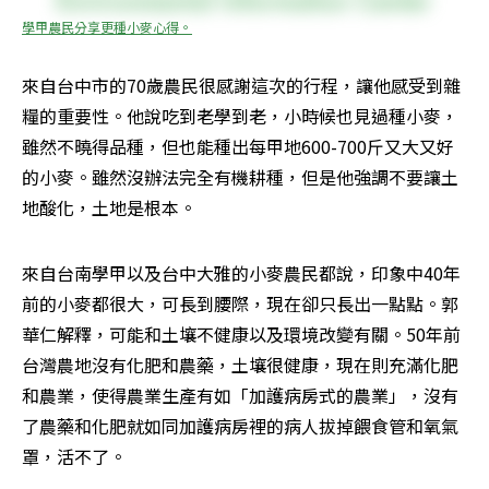
學甲農民分享更種小麥心得。
來自台中市的70歲農民很感謝這次的行程，讓他感受到雜
糧的重要性。他說吃到老學到老，小時候也見過種小麥，
雖然不曉得品種，但也能種出每甲地600-700斤又大又好
的小麥。雖然沒辦法完全有機耕種，但是他強調不要讓土
地酸化，土地是根本。
來自台南學甲以及台中大雅的小麥農民都說，印象中40年
前的小麥都很大，可長到腰際，現在卻只長出一點點。郭
華仁解釋，可能和土壤不健康以及環境改變有關。50年前
台灣農地沒有化肥和農藥，土壤很健康，現在則充滿化肥
和農業，使得農業生產有如「加護病房式的農業」，沒有
了農藥和化肥就如同加護病房裡的病人拔掉餵食管和氧氣
罩，活不了。