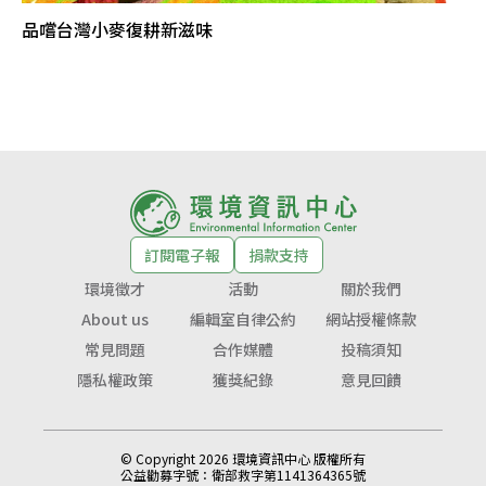
品嚐台灣小麥復耕新滋味
訂閱電子報
捐款支持
環境徵才
活動
關於我們
About us
編輯室自律公約
網站授權條款
常見問題
合作媒體
投稿須知
隱私權政策
獲獎紀錄
意見回饋
© Copyright 2026 環境資訊中心 版權所有
公益勸募字號：
衛部救字第1141364365號