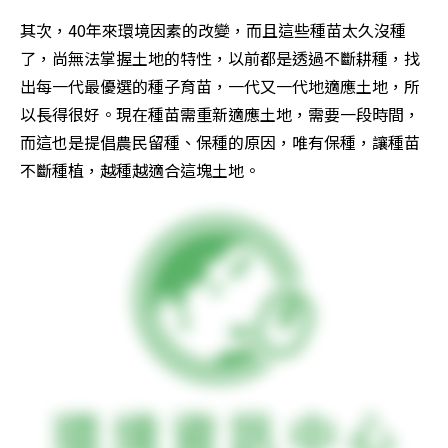
其次，40年來環境因素的改變，而且這些種苗太久沒種
了，尚無法掌握土地的特性，以前都是透過不斷耕種，找
出每一代最優選的種子育苗，一代又一代地適應土地，所
以長得很好。現在種苗需重新適應土地，需要一段時間，
而這也是提倡農民留種、保種的原因，唯有保種，讓種苗
不斷種植，越種越適合這塊土地。