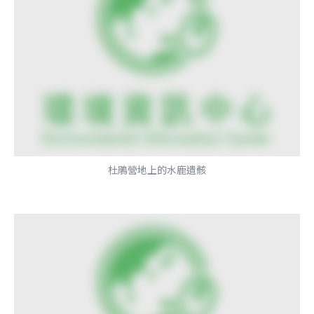
杜鵑營地上的水鹿遺骸