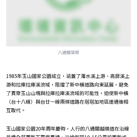
八通關草原
1985年玉山國家公園成立，涵蓋了濁水溪上游、高屏溪上
游和拉庫拉庫溪流域，阻擋了新中橫道路向東延展，避免
了貫穿玉山山塊與拉庫拉庫溪流域的可能性，迫使新中橫
（台十八線）與台廿一線兩條道路在塔塔加地區連通後相
互取代。 
玉山國家公園20年周年慶時，人行的八通關越嶺道在沿線
吊橋全部更新下再度貫通，沿途每隔10-15公里設置新式