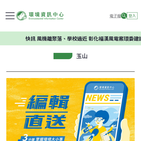
電子報
登入
快訊
風機離聚落、學校過近 彰化福漢風電案環委建議不應開
玉山