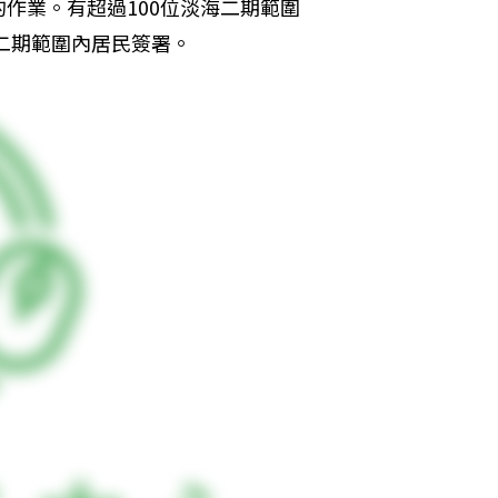
作業。有超過100位淡海二期範圍
海二期範圍內居民簽署。