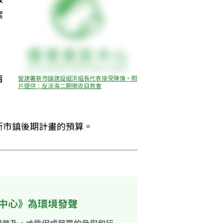
案
，
情
營建署新市鎮建設組洪組長代表接受陳情。照
片提供：反淡海二期徵收自救會
新市鎮後期計畫的預算。
中心》為環境發聲