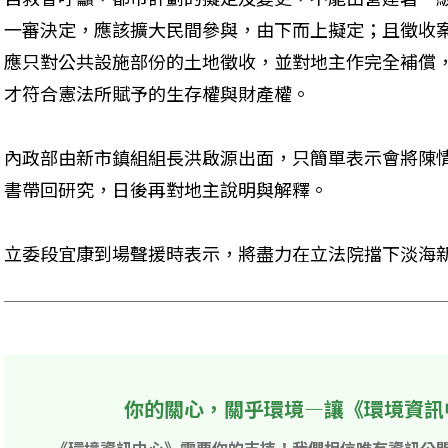
一審決定，應該擴大民間參與，由下而上擬定；且徵收
應只對公共設施部份的土地徵收，並對地主作完全補償
才符合憲法所賦予的生存權與財產權。
內政部由新市鎮組組長洪啟源出面，只簡單表示會將陳
書帶回研究，日後再對地主說明與解釋。
立委段宜康到場聲援時表示，將盡力在立法院擋下淡海
你的關心，關乎環境—讓《環境資訊