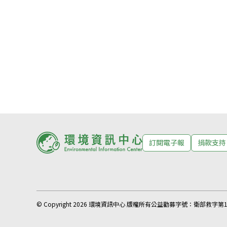
訂閱電子報
捐款支持
© Copyright 2026 環境資訊中心 版權所有
公益勸募字號：
衛部救字第11