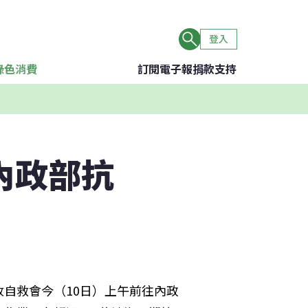
登入
綠色消費
訂閱電子報
捐款支持
內政部抗
自救會今（10日）上午前往內政