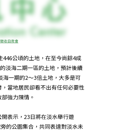
徵收自救會
走446公頃的土地，在至今尚餘4成
頃的淡海二期一區的土地，預計後續
淡海一期的2～3倍土地，大多是可
發，當地居民卻看不出有任何必要性
政部強力陳情。
開表示，23日將在淡水舉行遊
號旁的公園集合，共同表達對淡水未