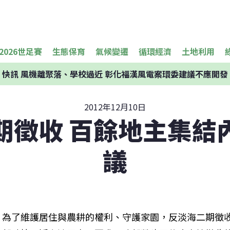
2026世足賽
生態保育
氣候變遷
循環經濟
土地利用
快訊
風機離聚落、學校過近 彰化福漢風電案環委建議不應開發
2012年12月10日
期徵收 百餘地主集結
議
為了維護居住與農耕的權利、守護家園，反淡海二期徵收