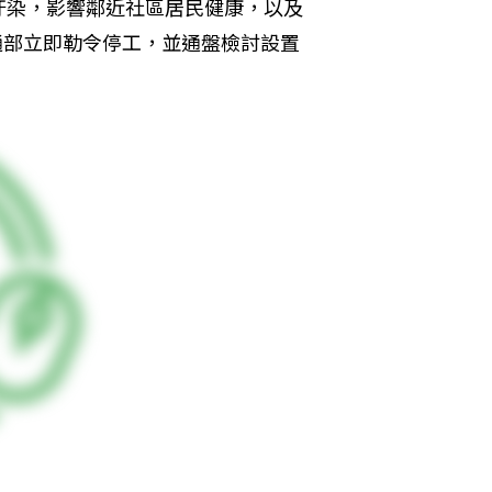
汙染，影響鄰近社區居民健康，以及
通部立即勒令停工，並通盤檢討設置