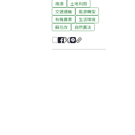
南澳
土地利用
交通運輸
能源轉型
有機農業
生活環境
蘇花改
自然農法