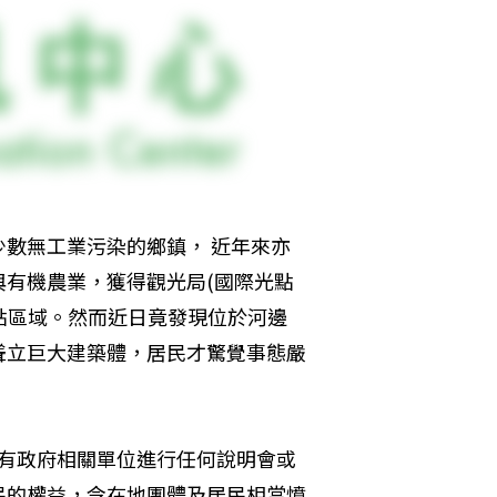
數無工業污染的鄉鎮， 近年來亦
有機農業，獲得觀光局(國際光點
重點區域。然而近日竟發現位於河邊
聳立巨大建築體，居民才驚覺事態嚴
未有政府相關單位進行任何說明會或
民的權益，令在地團體及居民相當憤