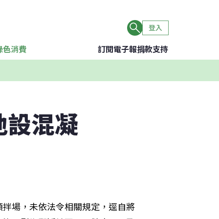
登入
綠色消費
訂閱電子報
捐款支持
地設混凝
預拌場，未依法令相關規定，逕自將