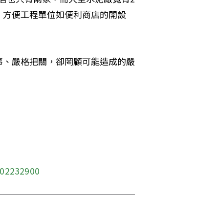
，方便工程單位如便利商店的開設
事、嚴格把關，卻罔顧可能造成的嚴
302232900