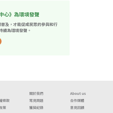
中心》為環境發聲
開普及，才能促成民眾的參與和行
持續為環境發聲。
關於我們
About us
權條款
常見問題
合作媒體
政策
獲獎紀錄
意見回饋