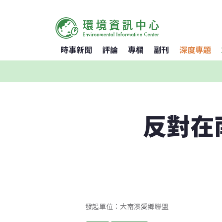
時事新聞
評論
專欄
副刊
深度專題
反對在
發起單位：大南澳愛鄉聯盟