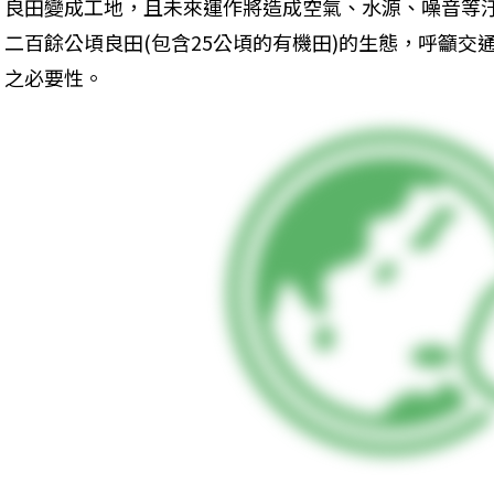
良田變成工地，且未來運作將造成空氣、水源、噪音等
二百餘公頃良田(包含25公頃的有機田)的生態，呼籲交
之必要性。