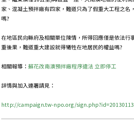
家、混凝土預拌廠有四家，難道只為了假重大工程之名
嗎?
在地區民向縣府及相關單位陳情，所得回應僅是依法行
重後果，難道重大建設就得犧牲在地居民的權益嗎?
相關報導：
蘇花改南澳預拌廠程序違法 立即停工
詳情與加入連署請見：
http://campaign.tw-npo.org/sign.php?id=2013011