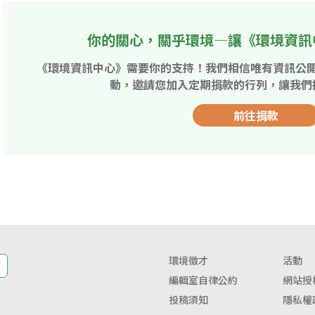
你的關心，關乎環境—讓《環境資訊
《環境資訊中心》需要你的支持！我們相信唯有資訊公
動，邀請您加入定期捐款的行列，讓我們
前往捐款
環境徵才
活動
編輯室自律公約
網站授
投稿須知
隱私權