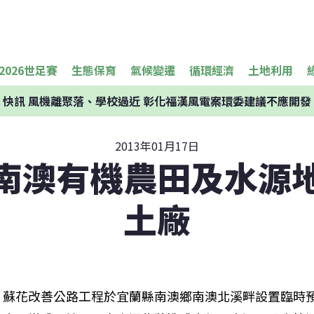
2026世足賽
生態保育
氣候變遷
循環經濟
土地利用
快訊
風機離聚落、學校過近 彰化福漢風電案環委建議不應開發
2013年01月17日
南澳有機農田及水源
土廠
蘇花改善公路工程於宜蘭縣南澳鄉南澳北溪畔設置臨時