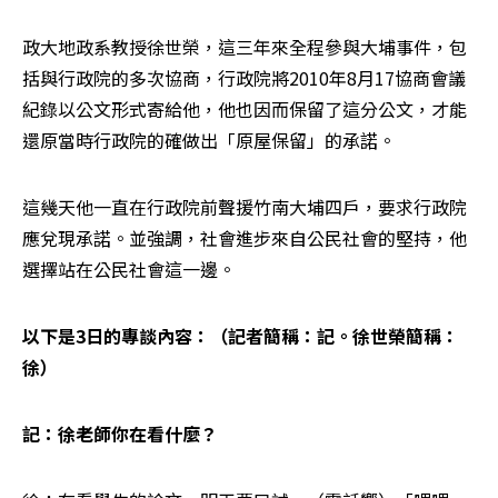
政大地政系教授徐世榮，這三年來全程參與大埔事件，包
括與行政院的多次協商，行政院將2010年8月17協商會議
紀錄以公文形式寄給他，他也因而保留了這分公文，才能
還原當時行政院的確做出「原屋保留」的承諾。
這幾天他一直在行政院前聲援竹南大埔四戶，要求行政院
應兌現承諾。並強調，社會進步來自公民社會的堅持，他
選擇站在公民社會這一邊。
以下是3日的專談內容：（記者簡稱：記。徐世榮簡稱：
徐）
記：徐老師你在看什麼？