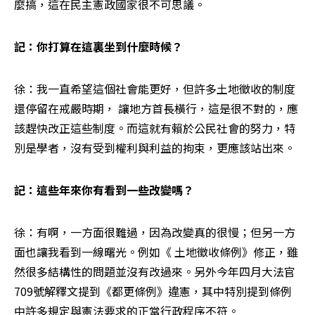
麼搞，這在民主憲政國家很不可思議。
記：你打算在這裏坐到什麼時候？
徐：我一直希望這個社會能更好，但許多土地徵收的制度
還停留在戒嚴時期， 讓地方首長橫行，這是很不對的，應
該趕快改正這些制度。而這就有賴於公民社會的努力，特
別是學者，沒有受到權利與利益的拘束，更應該站出來。
記：這些年來你有看到一些改變嗎？
徐：有啊，一方面很難過，因為改變真的很慢；但另一方
面也讓我看到一線曙光。例如《 土地徵收條例》修正，雖
然很多結構性的問題並沒有改過來。另外今年四月大法官
709號解釋文提到《都更條例》違憲，其中特別提到條例
中許多規定與憲法要求的正當行政程序不符。