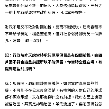
這就是他什麼不放手的原因，因為透過區段徵收，三分之
一的土地就變成地方政府所有，可以拿去標售。
財政不足又不敢對財團加稅，反而不斷減稅，建商容積率
不斷給予獎勵，樓愈蓋愈高，但對社會弱勢卻有另一個臉
孔，這是「 軟土深掘」。
記：行政院昨天說當時承諾原屋保留是有四個前提，這四
戶因不符合這些前提所以不能保留，你當時全程在場，有
提到這些前提嗎？
徐：那有啊，政府應該要有誠信，如果當時真有這些前
提，不可能不在公文裏寫清楚。有權利的人對自己的承諾
都不願意承認，又在那裏掰什麼有前提。政府表面上說要
誠信治國，其實是詐騙治國，等潮流過了，要怎麼搞就怎