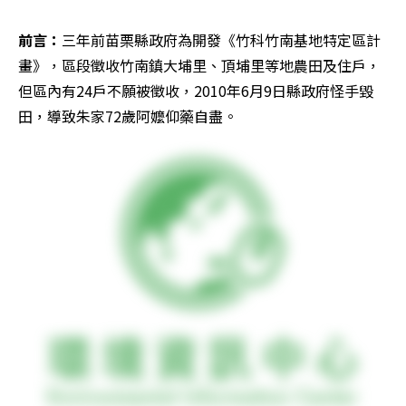
前言：
三年前苗栗縣政府為開發《竹科竹南基地特定區計
畫》，區段徵收竹南鎮大埔里、頂埔里等地農田及住戶，
但區內有24戶不願被徵收，2010年6月9日縣政府怪手毀
田，導致朱家72歲阿嬤仰藥自盡。