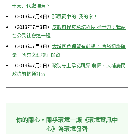
千元」代處理費？
（2013年7月4日）
那風雨中的  我的家！
（2013年7月3日）
反政府違反承諾拆屋 徐世榮：我站
在公民社會這一邊 
（2013年7月3日）
大埔四戶保留有前提？ 會議紀錄確
是「所有之建物」保留
（2013年7月2日）
政院守土承諾跳票 農團、大埔農民
政院前抗議升溫
你的關心，關乎環境—讓《環境資訊中
心》為環境發聲