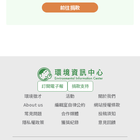
前往捐款
訂閱電子報
捐款支持
環境徵才
活動
關於我們
About us
編輯室自律公約
網站授權條款
常見問題
合作媒體
投稿須知
隱私權政策
獲獎紀錄
意見回饋