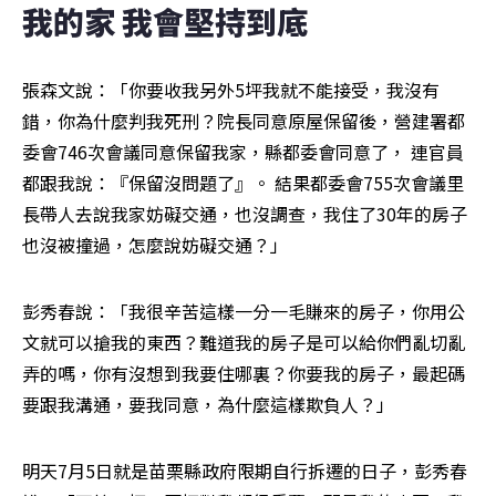
我的家 我會堅持到底
張森文說：「你要收我另外5坪我就不能接受，我沒有
錯，你為什麼判我死刑？院長同意原屋保留後，營建署都
委會746次會議同意保留我家，縣都委會同意了， 連官員
都跟我說：『保留沒問題了』。 結果都委會755次會議里
長帶人去說我家妨礙交通，也沒調查，我住了30年的房子
也沒被撞過，怎麼說妨礙交通？」
彭秀春說：「我很辛苦這樣一分一毛賺來的房子，你用公
文就可以搶我的東西？難道我的房子是可以給你們亂切亂
弄的嗎，你有沒想到我要住哪裏？你要我的房子，最起碼
要跟我溝通，要我同意，為什麼這樣欺負人？」
明天7月5日就是苗栗縣政府限期自行拆遷的日子，彭秀春