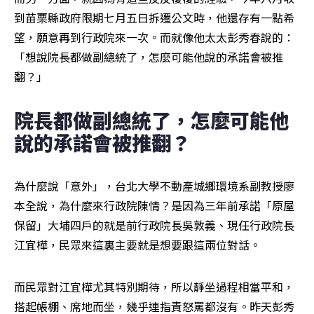
到苗栗縣政府限期七月五日拆遷公文時，他還存有一點希
望，願意再到行政院來一次。而就像他太太彭秀春說的：
「想說院長都做副總統了，怎麼可能他說的承諾會被推
翻？」
院長都做副總統了，怎麼可能他
說的承諾會被推翻？
為什麼說「意外」，台北大學不動產城鄉環境系副教授廖
本全說，為什麼來行政院陳情？是因為三年前承諾「原屋
保留」大埔四戶的就是前行政院長吳敦義、現任行政院長
江宜樺，民眾來這裏主要就是想要跟這兩位對話。
而民眾對江宜樺尤其特別期待，所以靜坐過程相當平和，
搭起帳棚、席地而坐，幾乎連指責怒罵都沒有。昨天彭秀