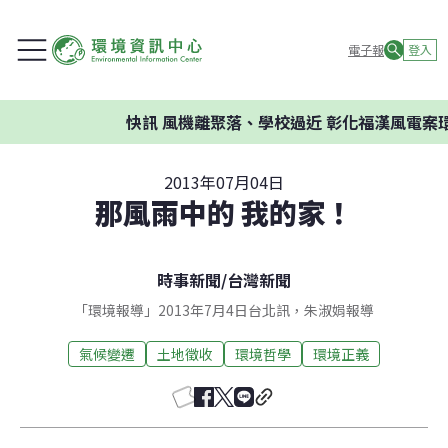
電子報
登入
快訊
風機離聚落、學校過近 彰化福漢風電案環委
2013年07月04日
那風雨中的 我的家！
時事新聞
/
台灣新聞
「環境報導」2013年7月4日台北訊，朱淑娟報導
氣候變遷
土地徵收
環境哲學
環境正義