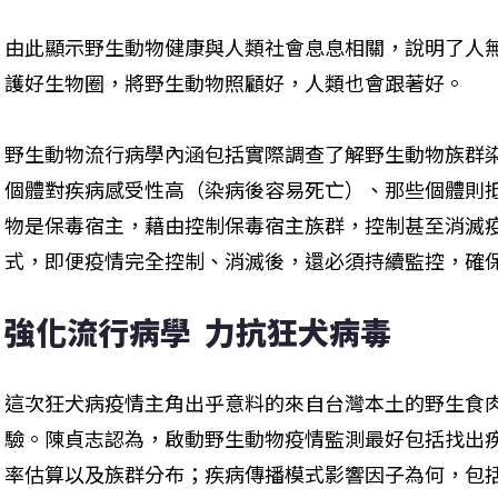
由此顯示野生動物健康與人類社會息息相關，說明了人
護好生物圈，將野生動物照顧好，人類也會跟著好。
野生動物流行病學內涵包括實際調查了解野生動物族群
個體對疾病感受性高（染病後容易死亡）、那些個體則
物是保毒宿主，藉由控制保毒宿主族群，控制甚至消滅
式，即便疫情完全控制、消滅後，還必須持續監控，確
強化流行病學  力抗狂犬病毒
這次狂犬病疫情主角出乎意料的來自台灣本土的野生食
驗。陳貞志認為，啟動野生動物疫情監測最好包括找出
率估算以及族群分布；疾病傳播模式影響因子為何，包