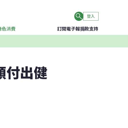
登入
綠色消費
訂閱電子報
捐款支持
類付出健