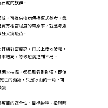
及石虎的族群。
篩檢，可提供疾病傳播模式參考，鑑
確實有相當程度的帶原率，就應考慮
服狂犬病疫苗。
心其族群密度高，再加上棲地破壞，
機率增高，導致疫病控制不易。
境調查拍攝，都很難看到鼬獾。即使
隻死亡的鼬獾，只是冰山的一角，可
幾隻。
解疫苗的安全性、目標物種、投與時