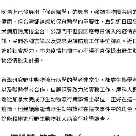
國際上已發展出「保育醫學」的概念，強調生物圈共同
健康，但台灣卻無感於保育醫學的重要性，直到近日因
犬病疫情席捲全台，公部門不但要因應每日湧入的疫情
訊，民間各種言論以及要求更讓防疫工作手忙腳亂。近
迫於社會壓力，中央疫情指揮中心不得不倉促提出野生
物疫情監測計畫。
台灣研究野生動物流行病學的學者非常少，都靠生態學
以及獸醫學者合作，自籌經費致力於實務工作。屏科大
剛從加拿大完成野生動物流行病學博士學位，正好在這
疫情，他建議應釐清野生動物族群在這次事件中的角色
好能積極進行野生動物狂犬病流行病學調查。