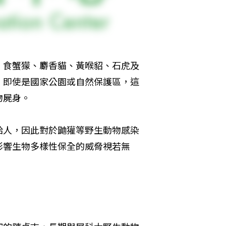
、食蟹獴、麝香貓、黃喉貂、石虎及
，即使是國家公園或自然保護區，這
物屍身。
給人，因此對於鼬獾等野生動物感染
影響生物多樣性保全的威脅視若無