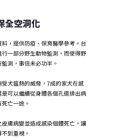
保全空洞化
資料，提供防疫、保育醫學參考。台
進行一部分野生動物監測，而使得野
行監測，事倍未必功半。
飽受犬瘟熱的威脅，7成的家犬在感
還是可以繼續從身體各個孔道排出病
有死亡一途。
之皮膚病變並造成感染個體死亡，讓
得不到重視。