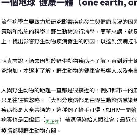
一個地球  健康一體（one earth, on
流行病學主要致力於研究影響疾病發生與健康狀況的因
策略和措施的科學。野生動物流行病學，簡單來講，就
上，找出影響野生動物疾病發生的原因，以達到疾病控
陳貞志說，過去因對於野生動物疾病不了解，直到近十
究增加，才逐漸了解，野生動物的健康會影響人以及畜
人與野生動物的距離一直都是很接近的，例如都市中的
只是往往被忽略。「大部分疾病都是由野生動染病感染給
疾病都是人畜共通的，這種例子拾手可得，如HIV一開始
病毒也是因蝙蝠（
）帶源傳染給人類社會；最近台
更正註
疫情都與野生動物有關。