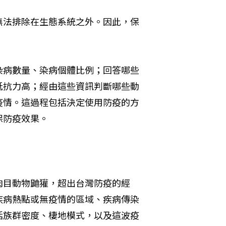
無法排除在生態系統之外。因此，保
染病數量、染病個體比例；回答哪些
抵抗力高；經由這些資訊判斷哪些動
疫情。這過程包括決定使用防疫的方
保防疫效果。
肉目動物鼬獾，超出台灣防疫的經
疾病熱點或無疫情的區域、疾病傳染
括族群密度、棲地模式，以及這波疫