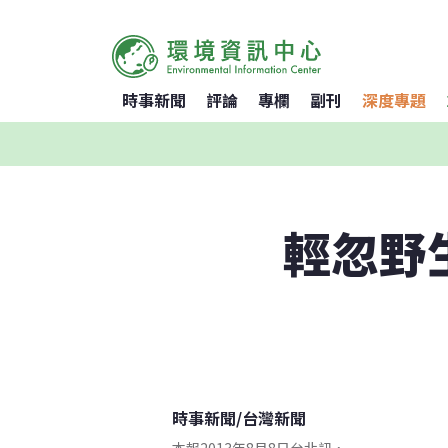
時事新聞
評論
專欄
副刊
深度專題
輕忽野
時事新聞
/
台灣新聞