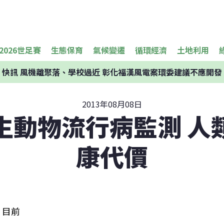
2026世足賽
生態保育
氣候變遷
循環經濟
土地利用
快訊
風機離聚落、學校過近 彰化福漢風電案環委建議不應開發
2013年08月08日
生動物流行病監測 人
康代價
目前