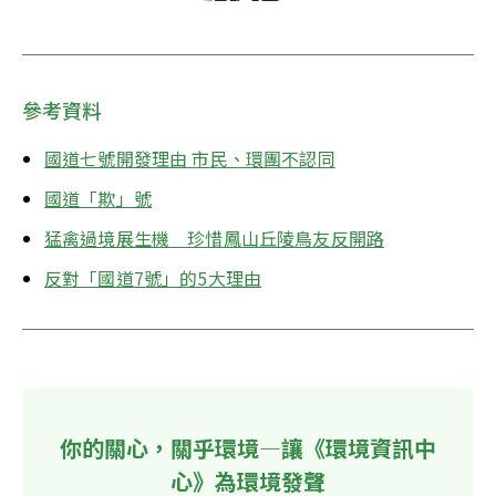
參考資料
國道七號開發理由 市民、環團不認同
國道「欺」號
猛禽過境展生機　珍惜鳳山丘陵鳥友反開路
反對「國道7號」的5大理由
你的關心，關乎環境—讓《環境資訊中
心》為環境發聲