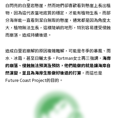
白閃亮的白堊岩懸崖，然而她們卻喜歡看到懸崖上長出植
物，因為這代表當地底質的穩定，才能有植物生長，而部
分海岸能一直看到潔白無瑕的懸崖，通常都是因為角度太
大，植物無法生長，這樣陡峭的地形，特別容易遭受侵蝕
而崩落，造成持續後退。
造成白堊岩崩解的原因複雜難解，可能是冬季的暴風、雨
水、冰霜，甚至日曬太多。Portman女士再三強調，
海岸
的崩落、侵蝕無法預測及預防，他們能做的就是讓海岸自
然演變，並且為海岸生態做好後退的打算
，而這也是
Future Coast Project的目的。