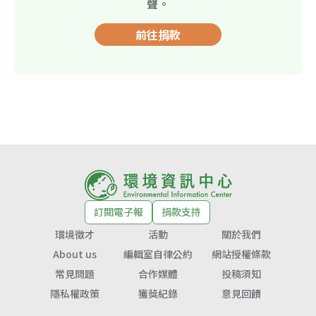
聲。
前往捐款
訂閱電子報
捐款支持
環境徵才
活動
關於我們
About us
編輯室自律公約
網站授權條款
常見問題
合作媒體
投稿須知
隱私權政策
獲獎紀錄
意見回饋