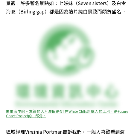
景觀，許多著名景點如：七姊妹（Seven sisters）及白令
海峽（Birling gap）都是因為這片純白景致而頗負盛名。
未來海岸線。左邊的大片農田是NT在White Cliffs新購入的土地，是Future 
Coast Project的一部分。
區域經理Virginia Portman告訴我們，一般人喜歡看到潔