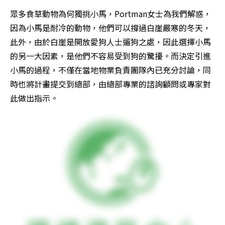
眾多食草動物為何獨挑小馬，Portman女士為我們解惑，
因為小馬是耐冷的動物，他們可以撐過白崖嚴寒的冬天，
此外，由於白崖是開放愛狗人士遛狗之處，因此選擇小馬
的另一大因素，是他們不容易受到狗的驚擾。而決定引進
小馬的過程，不僅在當地物業負責團隊內已充分討論，同
時也將計畫提交到總部，由總部專業的諮詢顧問或專家對
此做出指示。