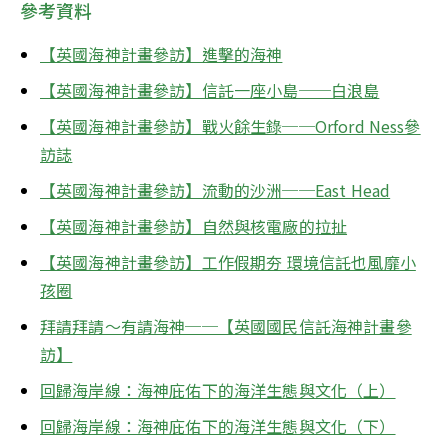
參考資料
【英國海神計畫參訪】進擊的海神
【英國海神計畫參訪】信託一座小島──白浪島
【英國海神計畫參訪】戰火餘生錄──Orford Ness參
訪誌
【英國海神計畫參訪】流動的沙洲──East Head
【英國海神計畫參訪】自然與核電廠的拉扯
【英國海神計畫參訪】工作假期夯 環境信託也風靡小
孩圈
拜請拜請～有請海神──【英國國民信託海神計畫參
訪】
回歸海岸線：海神庇佑下的海洋生態與文化（上）
回歸海岸線：海神庇佑下的海洋生態與文化（下）