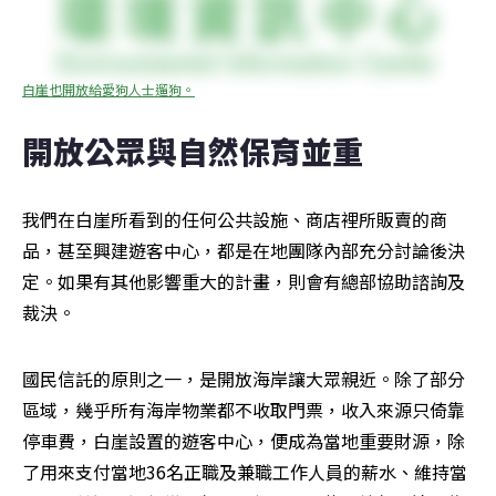
白崖也開放給愛狗人士遛狗。
開放公眾與自然保育並重
我們在白崖所看到的任何公共設施、商店裡所販賣的商
品，甚至興建遊客中心，都是在地團隊內部充分討論後決
定。如果有其他影響重大的計畫，則會有總部協助諮詢及
裁決。
國民信託的原則之一，是開放海岸讓大眾親近。除了部分
區域，幾乎所有海岸物業都不收取門票，收入來源只倚靠
停車費，白崖設置的遊客中心，便成為當地重要財源，除
了用來支付當地36名正職及兼職工作人員的薪水、維持當