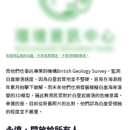
有植物生長的白崖，代表底質穩定，不易受侵蝕崩落。
而他們也委託專業的機構British Geology Survey，監測
白崖崩落速度，因為白堊岩質地並不堅硬，容易在海浪經
年累月拍擊下崩解，而未來他們也將發展模擬白崖海岸演
變的3D模型，藉此教育民眾對於白堊岩崩落的危機意識。
幸運的是，目前從新舊照片的比對，他們認為白崖受侵蝕
的程度並不嚴重。
永遠，開放給所有人