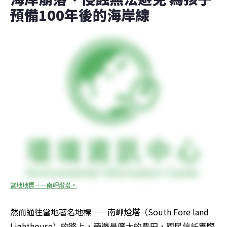
預備100年後的海岸線
當地地標──南岬燈塔。
然而通往當地著名地標──南岬燈塔（South Fore land 
Lighthouse）的路上，旁邊是廣大的農田，國民信託實際