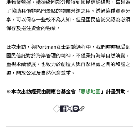
地物業營運，還須繳回部分所得到國民信託總部，這是為
了協助其他非熱門景點的物業營運之用。透過這種資源分
享，可以保存一些較不為人知、但是國民信託又認為必須
保存及挹注資金的物業。
此次走訪，與Portman女士對談過程中，我們時時感受到
國民信託對於海岸管理的精神，不僅秉持海岸自然演變，
重視永續發展，也致力於創造人與自然相處之間的和諧之
道，開放公眾及自然保育並重。
※本次出訪經費由龍應台基金會「
思想地圖
」計畫贊助。