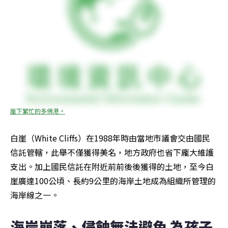
崖下繁忙的多佛港。
白崖（White Cliffs）在1988年時由當地市議會交由國民
信託管轄，此舉不僅獲得美名，地方政府也省下龐大維護
支出。加上國民信託在附近前前後後獲得的土地，至今白
崖廣達100公頃、長約9公里的海岸土地成為組織所管理的
海岸線之一。
海岸崩落、侵蝕無法避免 為孩子