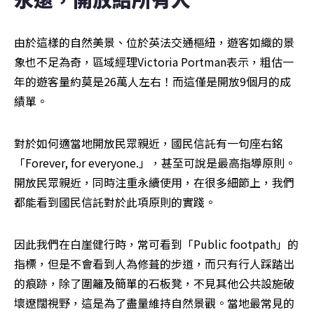
由於這樣的自然美景、位於英法交通樞紐，遊客如織的景
象也不足為奇，區域經理Victoria Portman表示，粗估一
年的遊客量約莫是26萬人左右！而這僅是開放9個月的成
績單。
對於如何適當地開放民眾親近，國民信託有一句座右銘
「Forever, for everyone.」，甚至可說是最高指導原則。
開放民眾親近，同時注重永續使用，在很多細節上，我們
都能看到國民信託對於此項原則的實踐。
因此我們在白崖健行時，常可看到「Public footpath」的
指標，但是不會看到人為修葺的步道，而只有行人踩踏出
的痕跡，除了圍籬及簡單的石板凳，不見其他公共設施破
壞遼闊視野，這是為了盡量維持自然景觀。當地最常見的