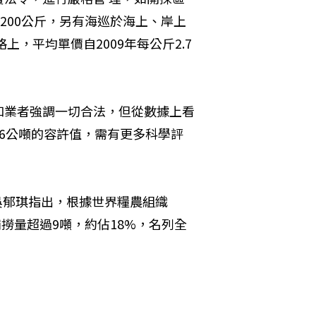
200公斤，另有海巡於海上、岸上
，平均單價自2009年每公斤2.7
和業者強調一切合法，但從數據上看
6公噸的容許值，需有更多科學評
任吳郁琪指出，根據世界糧農組織
均捕撈量超過9噸，約佔18%，名列全