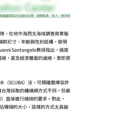
A）法，可精確選擇容許採摘的目標，避開較老、較大，應受保
lo與團隊，在地中海西北海域調查商業販
化了珊瑚群尺寸、年齡與性別結構，發現
i Santangelo教授指出，過度
滅絕，甚至經濟層面的滅絕，意即資
水肺潛水（SCUBA）法，可精確選擇容許
與台灣採取的纏繞網方式不同。但最
V）直接進行捕撈的要求。對此，
卻容易高估珊瑚的大小，這樣的方式太具破