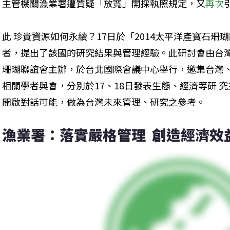
主管機關漁業署遭質疑「放寬」開採執照規定，又
再次
此 珍貴資源如何永續？17日於「2014太平洋產寶石
者，提出了該國的研究結果與管理經驗。此研討會由台灣
珊瑚聯誼會主辦，於台北國際會議中心舉行，邀集台灣
相關學者與會，分別於17、18日發表生態、經濟等研 
開啟對話可能，做為台灣未來管理、研究之參考。
漁業署：落實嚴格管理  創造經濟效