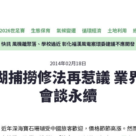
2026世足賽
生態保育
氣候變遷
循環經濟
土地利用
快訊
風機離聚落、學校過近 彰化福漢風電案環委建議不應開發
2014年02月18日
瑚捕撈修法再惹議 業
會談永續
近年深海寶石珊瑚受中國旅客歡迎，價格節節高漲。然