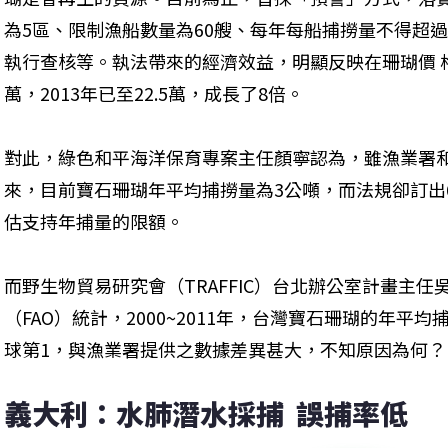
為5區、限制漁船數量為60艘、每年每船捕撈量不得超過
執行查核等。執法帶來的經濟效益，明顯反映在珊瑚價 格上
萬，2013年已至22.5萬，成長了8倍。
對此，綠色和平海洋保育專案主任顏寧認為，雖漁業署
來，目前寶石珊瑚年平均捕撈量為3公噸，而法規卻訂出
估支持年捕量的限額。
而野生物貿易研究會（TRAFFIC）台北辦公室計畫主
（FAO）統計，2000~2011年，台灣寶石珊瑚的年平
球第1，與漁業署提供之數據差異甚大，不知原因為何？
義大利：水肺潛水採捕  誤捕率低