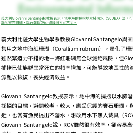
義大利Giovanni Santangelo教授表示，地中海的捕撈以水肺潛水（SCUB
護的寶石珊瑚，與台灣採取的 纏繞網方式不同。
義大利比薩大學生物學系教授Giovanni Santange
售用之地中海紅珊瑚（Corallium rubrum），量
雖然繁殖力不錯的地中海紅珊瑚無全球滅絕風險，但Giovann
捕撈已使族群異常死亡的頻率增加，可能導致地區性的
源難以恢復，喪失經濟效益。
Giovanni Santangelo教授表示，地中海的捕撈以
採摘的目標，避開較老、較大，應受保護的寶石珊瑚，
近，也常有漁民提出不潛水，想改用水下無人載具（RO
Giovanni Santangelo說，ROV雖然很有效率，