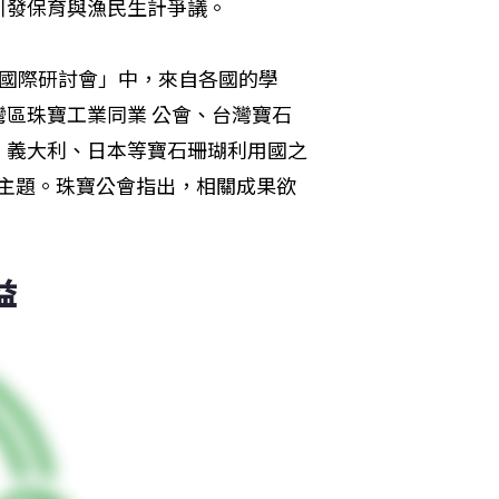
引發保育與漁民生計爭議。
珊瑚國際研討會」中，來自各國的學
區珠寶工業同業 公會、台灣寶石
、義大利、日本等寶石珊瑚利用國之
究主題。珠寶公會指出，相關成果欲
益