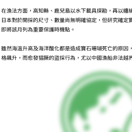
在漁法方面，高知縣、鹿兒島以水下載具探勘，再以纏
日本對於開採的尺寸、數量尚無明確協定，但研究確定
即將該月列為重要保護時機點。
雖然海溫升高及海洋酸化都是造成寶石珊瑚死亡的原因
格飆升，而愈發猖獗的盜採行為，尤以中國漁船非法越