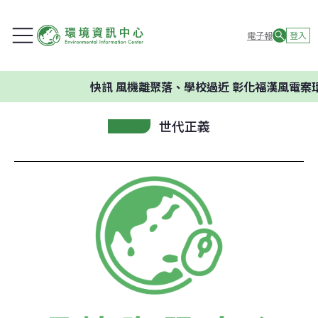
電子報
登入
快訊
風機離聚落、學校過近 彰化福漢風電案環
世代正義