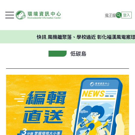
電子報
登入
快訊
風機離聚落、學校過近 彰化福漢風電案環委建
低碳島