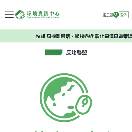
電子報
登入
快訊
風機離聚落、學校過近 彰化福漢風電案環
反賭聯盟