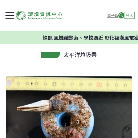
電子報
登入
快訊
風機離聚落、學校過近 彰化福漢風電案
太平洋垃圾帶