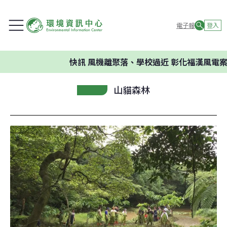
電子報
登入
快訊
風機離聚落、學校過近 彰化福漢風電案
山貓森林