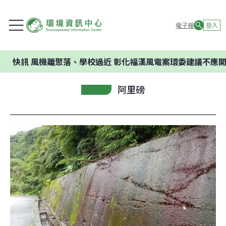
電子報
登入
風機離聚落、學校過近 彰化福漢風電案環委建議不應開發
阿里磅