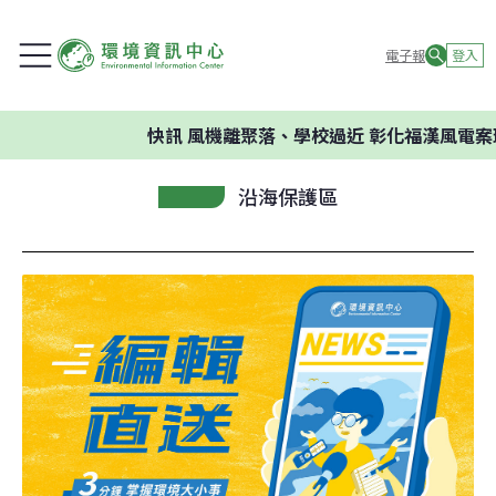
電子報
登入
快訊
風機離聚落、學校過近 彰化福漢風電案環
沿海保護區