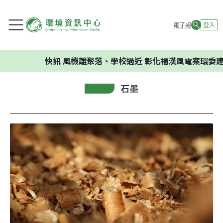
電子報
登入
快訊
風機離聚落、學校過近 彰化福漢風電案環委建議
石墨