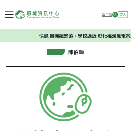
電子報
登入
快訊
風機離聚落、學校過近 彰化福漢風電案
陳伯翰