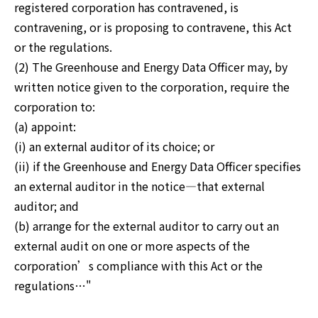
registered corporation has contravened, is 
contravening, or is proposing to contravene, this Act 
or the regulations.

(2) The Greenhouse and Energy Data Officer may, by 
written notice given to the corporation, require the 
corporation to:

(a) appoint:

(i) an external auditor of its choice; or

(ii) if the Greenhouse and Energy Data Officer specifies 
an external auditor in the notice—that external 
auditor; and

(b) arrange for the external auditor to carry out an 
external audit on one or more aspects of the 
corporation’s compliance with this Act or the 
regulations…"