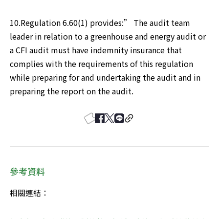
10.Regulation 6.60(1) provides:” The audit team 
leader in relation to a greenhouse and energy audit or 
a CFI audit must have indemnity insurance that 
complies with the requirements of this regulation 
while preparing for and undertaking the audit and in 
preparing the report on the audit.
參考資料
相關連結：