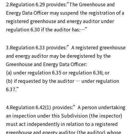
2.Regulation 6.29 provides:"The Greenhouse and 
Energy Data Officer may suspend the registration of a 
registered greenhouse and energy auditor under 
regulation 6.30 if the auditor has:…”
3.Regulation 6.33 provides:”A registered greenhouse 
and energy auditor may be deregistered by the 
Greenhouse and Energy Data Officer:

(a) under regulation 6.35 or regulation 6.36; or

(b) if requested by the auditor — under regulation 
6.37.”
4.Regulation 6.42(1) provides:”A person undertaking 
an inspection under this Subdivision (the inspector) 
must act independently in relation to a registered 
greenhouse and energy auditor (the auditor) whose 