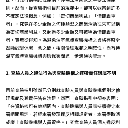
則。然而，從查驗指引目前的規範中，卻可以觀察到許多
不確定法律概念，例如：「密切商業利益」「情節嚴重
者」，究竟在多少金額之何種類型之商業活動往來可以稱
為密切商業利益，又超過多少金額又可被稱為情節嚴重
者，實無從得知。為避免溫室氣體查驗機構之資格存廢全
然懸於環保署一念之間，相關倫理規範之明確性，尚有待
溫室氣體查驗機構與環保署間進一步溝通與釐清。
3. 查驗人員之違法行為與查驗機構之連帶責任歸屬不明
目前查驗指引雖然已分別就查驗人員與查驗機構個別之倫
理規範及其責任皆有涉足。然而，查驗指引中卻亦表明：
「在資格核可有效期間內，查驗機構與人員應持續遵守本
署相關規定，若經本署發現違反相關規定者，本署得取消
或廢止查驗機構與人員資格。」究竟查驗人員個人違反利