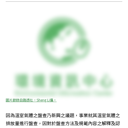
圖片節錄自路透社，Sheng Li攝。
因為溫室氣體之盤查乃新興之議題，事業就其溫室氣體之
排放量進行盤查，因對於盤查方法及規範內容之解釋及認