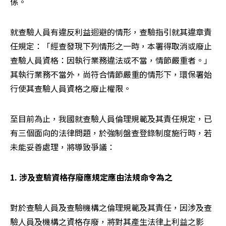
係。
就查驗人員有違反利益迴避的情形，查驗指引就其違章責
任規定：「經查發現下列情形之一時，本署得取消或廢止
查驗人員資格：因執行業務違法或不當，情節嚴重者。」
其執行業務不當外，尚符合情節嚴重的情形下，環保署始
行使其查驗人員資格之廢止權限。
至目前為止，我國就查驗人員倫理規範及其責任規定，已
有三個面向的法律問題，於強制盤查登錄制度施行時，若
未能妥善處理，將導致爭議：
1. 涉及查驗資格存廢應規定應由法規命令為之
對於查驗人員及查驗機構之倫理規範及其責任，因涉及查
驗人員及機構之資格存廢，將對其產生法律上利益之影