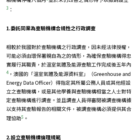
3
：
1.委託同業為查驗機構合規性之行政調查
相較於我國對於查驗機構之行政調查，因未經法律授權，
可能必須由環保署親自為之的情形，為確保查驗機構得忠
實履行其職責，於溫室氣體及能源查驗工作完成後五年內
4
，澳國的「溫室氣體及能源資料室」（Greenhouse and 
Energy Data Officer）得指定其所屬公務人員或其他經設
立之查驗機構，或是其他學養與查驗機構相當之人士對特
定查驗機構進行調查。並且調查人員得審閱被調查機構據
以支持其查驗報告的相關文件，被調查機構必須提供其合
5
理協助
。
2.設立查驗機構倫理規範