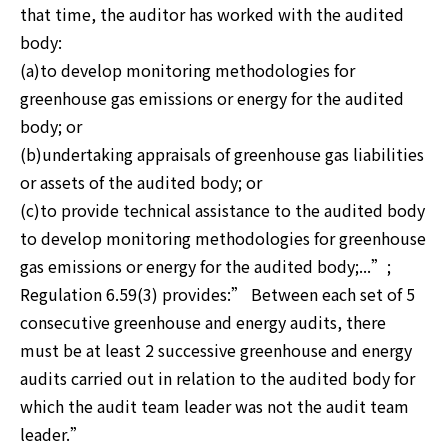
that time, the auditor has worked with the audited 
body:

(a)to develop monitoring methodologies for 
greenhouse gas emissions or energy for the audited 
body; or

(b)undertaking appraisals of greenhouse gas liabilities 
or assets of the audited body; or

(c)to provide technical assistance to the audited body 
to develop monitoring methodologies for greenhouse 
gas emissions or energy for the audited body;...”;

Regulation 6.59(3) provides:” Between each set of 5 
consecutive greenhouse and energy audits, there 
must be at least 2 successive greenhouse and energy 
audits carried out in relation to the audited body for 
which the audit team leader was not the audit team 
leader.”