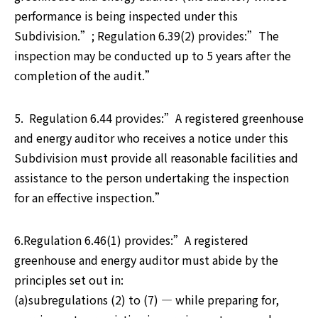
performance is being inspected under this 
Subdivision.”; Regulation 6.39(2) provides:”The 
inspection may be conducted up to 5 years after the 
completion of the audit.”
5.  Regulation 6.44 provides:”A registered greenhouse 
and energy auditor who receives a notice under this 
Subdivision must provide all reasonable facilities and 
assistance to the person undertaking the inspection 
for an effective inspection.”
6.Regulation 6.46(1) provides:”A registered 
greenhouse and energy auditor must abide by the 
principles set out in:

(a)subregulations (2) to (7) — while preparing for, 