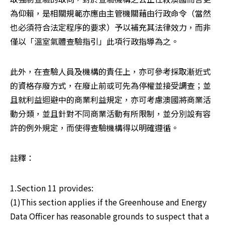
為仰賴，是相關規範亦應由主管機關藉由行政命令（當然
也必須符合法定程序的要求）予以補充其法律效力，而非
僅以「溫室氣體查驗指引」此項行政指導為之。
此外，在查驗人員及機構的責任上，亦可參考採取漸近式
的資格存廢方式，在廢止前或可先為停權並接受調查；並
且就利益迴避中的商業利益規定，亦可考慮澳國將商業活
動分類，並且針對不同商業活動有所限制，並分別設有容
許的例外規定，而使得查驗機構得以明確遵循。
註釋：
1.Section 11 provides:

(1)This section applies if the Greenhouse and Energy 
Data Officer has reasonable grounds to suspect that a 