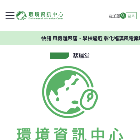
電子報
登入
快訊
風機離聚落、學校過近 彰化福漢風電案
蔡瑞堂