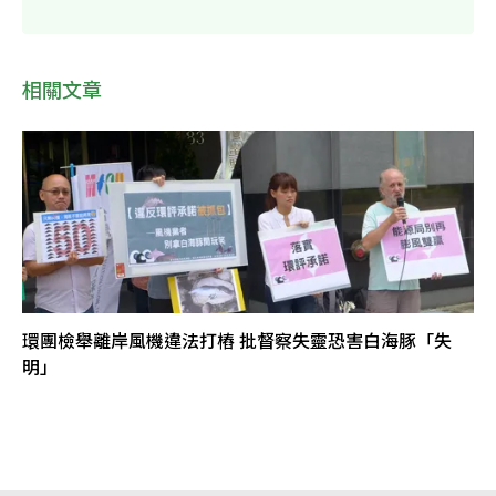
相關文章
環團檢舉離岸風機違法打樁 批督察失靈恐害白海豚「失
明」