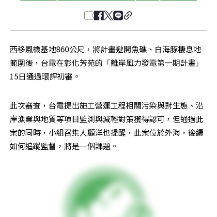
西移風機基地860公尺，將計畫避開魚礁、白海豚棲息地
範圍後，台電在彰化芳苑的「離岸風力發電第一期計畫」
15日通過環評初審。
此次審查，台電提出施工營運工程相關污染與對生態、沿
岸漁業與地質等項目監測與減輕對策獲得認可，但通過此
案的同時，小組召集人顧洋也提醒，此案位於外海，後續
如何追蹤監督，將是一個課題。