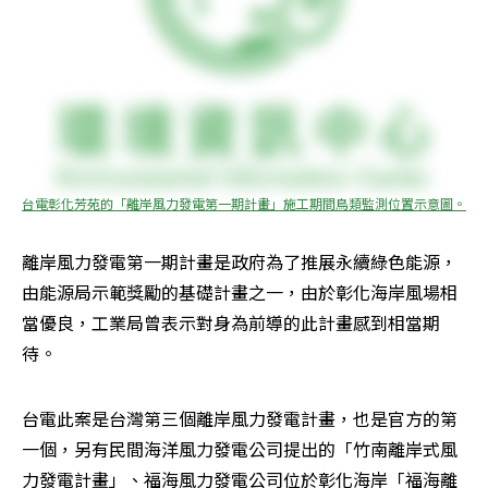
台電彰化芳苑的「離岸風力發電第一期計畫」施工期間鳥類監測位置示意圖。
離岸風力發電第一期計畫是政府為了推展永續綠色能源，
由能源局示範獎勵的基礎計畫之一，由於彰化海岸風場相
當優良，工業局曾表示對身為前導的此計畫感到相當期
待。
台電此案是台灣第三個離岸風力發電計畫，也是官方的第
一個，另有民間海洋風力發電公司提出的「竹南離岸式風
力發電計畫」、福海風力發電公司位於彰化海岸「福海離