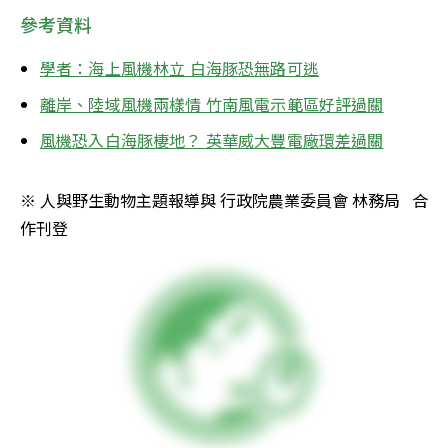
參考資料
學者：海上風機林立 白海豚恐無路可逃
離岸、陸域風機兩樣情 竹南風電示範區好評過關
風機恐入白海豚棲地？ 英華威大豐電廠環差過關
※ 人與野生動物主題報導與 行政院農業委員會 林務局   合
作刊登