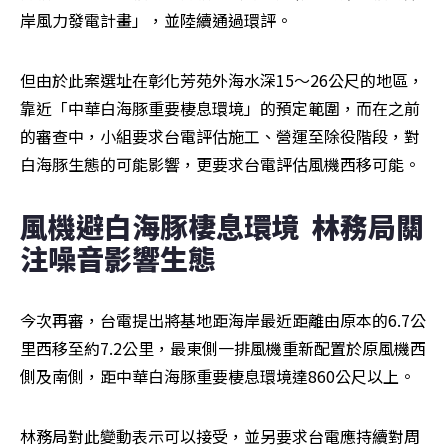
岸風力發電計畫」，並陸續通過環評。
但由於此案選址在彰化芳苑外海水深15～26公尺的地區，
靠近「中華白海豚重要棲息環境」的預定範圍，而在之前
的審查中，小組要求台電評估施工、營運至除役階段，對
白海豚生態的可能影響，更要求台電評估風機西移可能。
風機避白海豚棲息環境  林務局關
注噪音影響生態
今次再審，台電提出將基地距海岸最近距離由原本的6.7公
里西移至約7.2公里，最東側一排風機重新配置於原風機西
側及南側，距中華白海豚重要棲息環境達860公尺以上。
林務局對此變動表示可以接受，並另要求台電應持續對周